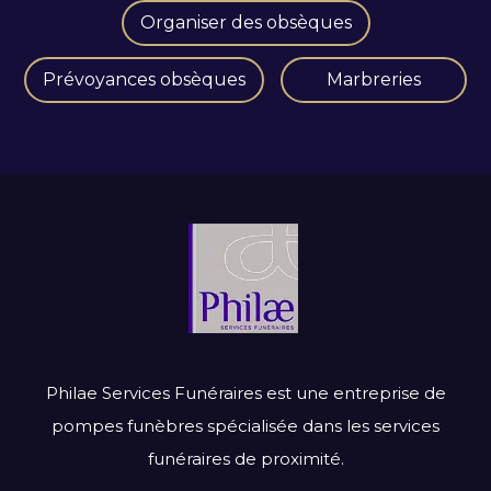
Organiser des obsèques
Prévoyances obsèques
Marbreries
Philae Services Funéraires est une entreprise de
pompes funèbres spécialisée dans les services
funéraires de proximité.