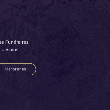
es Funéraires,
 besoins.
Marbreries