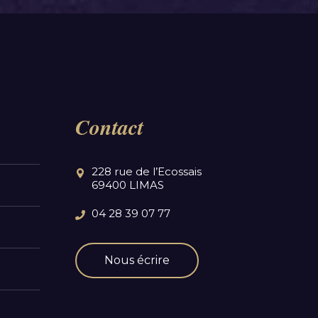
Contact
228 rue de l’Ecossais
69400 LIMAS
04 28 39 07 77
Nous écrire