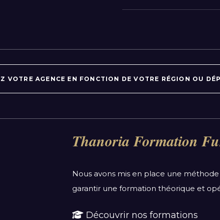
 VOTRE AGENCE EN FONCTION DE VOTRE RÉGION OU DÉP
Par département :
Thanoria Formation Fu
Alpes-Maritimes
Aube
Nous avons mis en place une méthode 
Bas-Rhin
garantir une formation théorique et opé
Calvados
Côte-d'Or
Découvrir nos formations