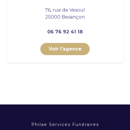
76, rue de Vesoul
25000 Besançon
06 76 92 41 18
Voir l'agence
Philae Services Funéraires