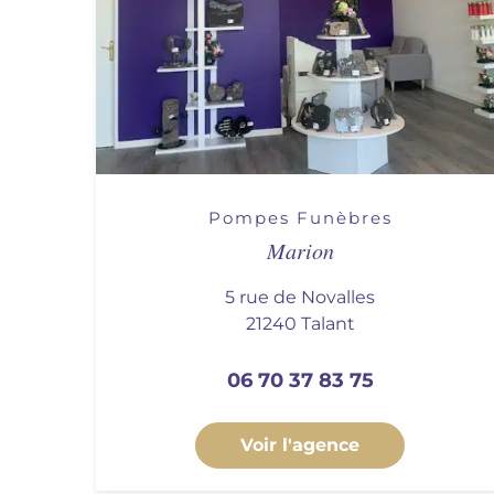
Pompes Funèbres
Marion
5 rue de Novalles
21240 Talant
06 70 37 83 75
Voir l'agence