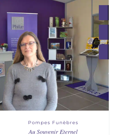
Pompes Funèbres
Au Souvenir Eternel