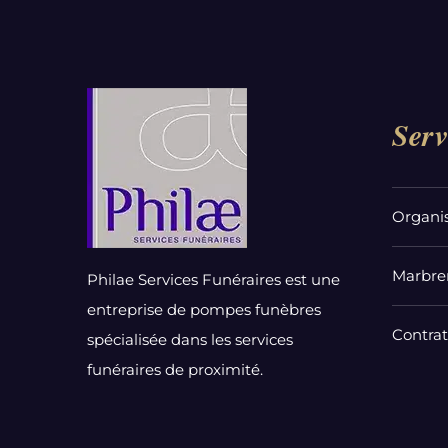
Serv
Organi
Marbrer
Philae Services Funéraires est une
entreprise de pompes funèbres
Contra
spécialisée dans les services
funéraires de proximité.