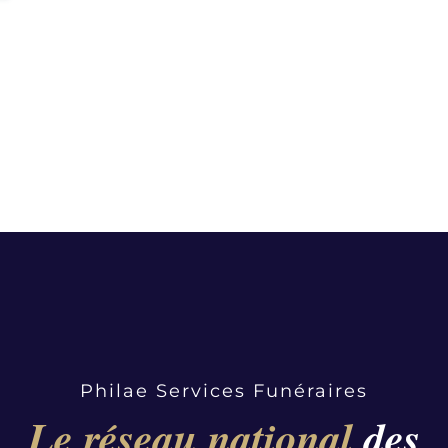
Philae Services Funéraires
Le réseau national
des