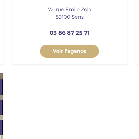
72, rue Émile Zola
89100 Sens
03 86 87 25 71
Voir l'agence