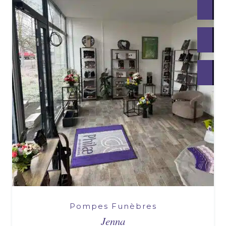
Pompes Funèbres
Jenna