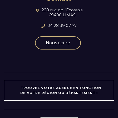
228 rue de l’Ecossais
69400 LIMAS
04 28 39 07 77
Nous écrire
TROUVEZ VOTRE AGENCE EN FONCTION
DE VOTRE RÉGION OU DÉPARTEMENT :