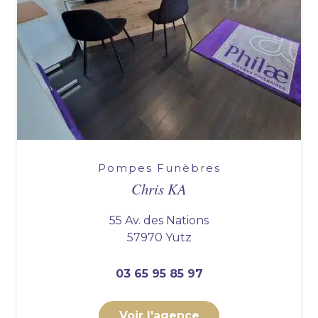
Pompes Funèbres
Chris KA
55 Av. des Nations
57970 Yutz
03 65 95 85 97
Voir l'agence