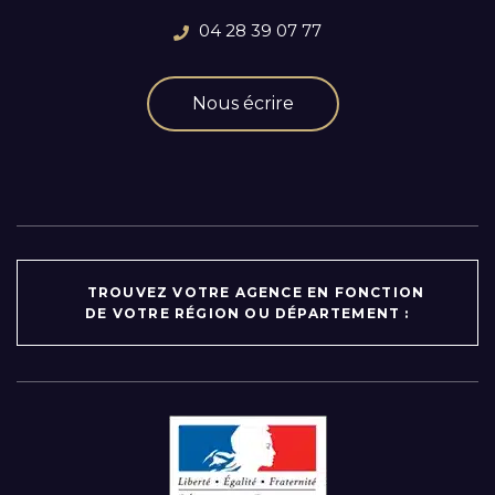
04 28 39 07 77
Nous écrire
TROUVEZ VOTRE AGENCE EN FONCTION
DE VOTRE RÉGION OU DÉPARTEMENT :
Par région :
Auvergne-Rhône-Alpes