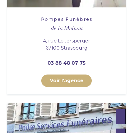
Pompes Funèbres
de la Meinau
4, rue Leitersperger
67100 Strasbourg
03 88 48 07 75
Voir l'agence