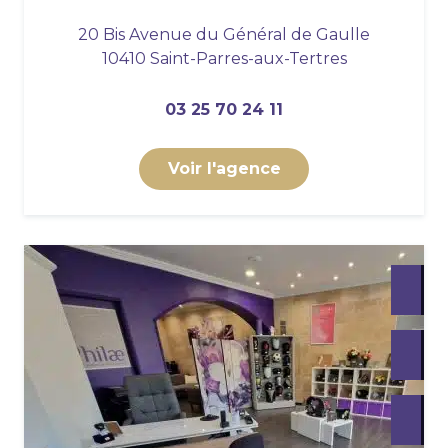
20 Bis Avenue du Général de Gaulle
10410 Saint-Parres-aux-Tertres
03 25 70 24 11
Voir l'agence