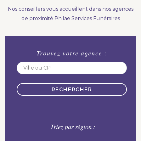
Nous vous accompagnons.
Nos conseillers vous accueillent dans nos agences
Demander un devis prévoyance
de proximité Philae Services Funéraires
Nos produits en marbrerie
Besoin d'un monument ou d'un article en
Trouvez votre agence :
marbrerie pour accompagner l'hommage du
défunt. Découvrez nos gammes spécialisées.
Demander un devis marbrerie
Triez par région :