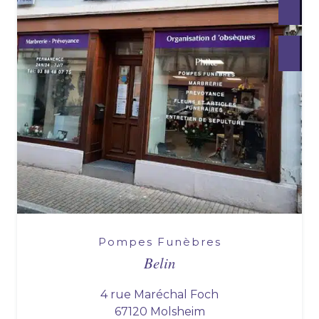
Pompes Funèbres
Belin
4 rue Maréchal Foch
67120 Molsheim