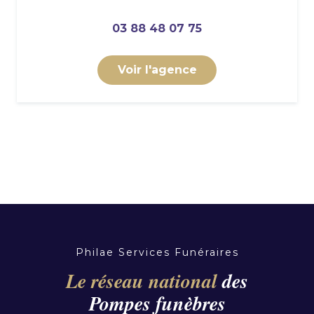
03 88 48 07 75
Voir l'agence
Philae Services Funéraires
Le réseau national
des
Pompes funèbres