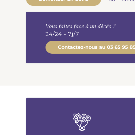
Vous faites face à un décès ?
24/24 - 7j/7
Contactez-nous au
03 65 95 8