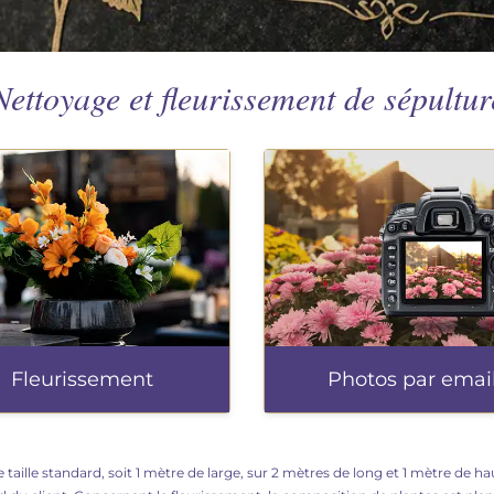
Nettoyage et fleurissement de sépultur
Fleurissement
Photos par emai
 taille standard, soit 1 mètre de large, sur 2 mètres de long et 1 mètre de