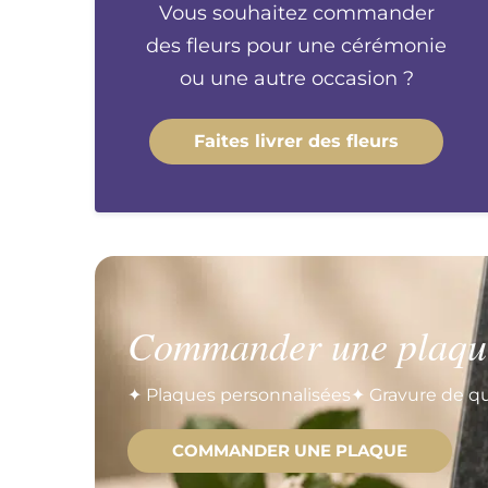
Vous souhaitez commander
des fleurs pour une cérémonie
ou une autre occasion ?
Faites livrer des fleurs
Commander une plaqu
✦ Plaques personnalisées
✦ Gravure de qu
COMMANDER UNE PLAQUE