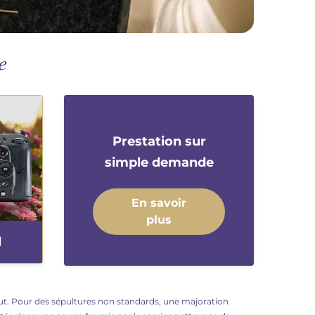
e
Prestation sur
simple demande
En savoir
plus
l
 haut. Pour des sépultures non standards, une majoration