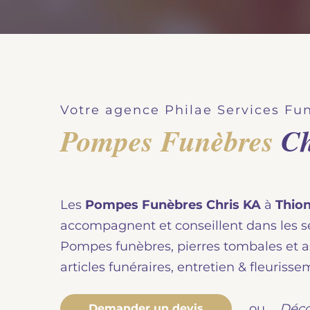
Votre agence Philae Services Fun
Pompes Funèbres
Ch
Les
Pompes Funèbres Chris KA
à
Thion
accompagnent et conseillent dans les se
Pompes funèbres, pierres tombales et 
articles funéraires, entretien & fleuriss
Déco
ou
Demander un devis