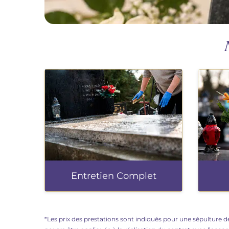
Entretien Complet
*Les prix des prestations sont indiqués pour une sépulture de