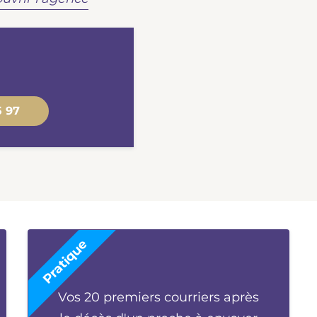
5 97
Vos 20 premiers courriers après