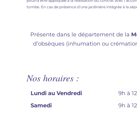
pourra être appliquée à la réalisation du contrat avec l’acc
tombe. En cas de présence d’une jardinière intégrée à la sép
Présente dans le département de la
M
d’obsèques (inhumation ou crématio
Nos horaires :
Lundi au Vendredi
9h à 1
Samedi
9h à 1