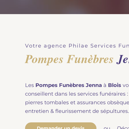
Votre agence Philae Services Fun
Pompes Funèbres
J
Les
Pompes Funèbres Jenna
à
Blois
vo
conseillent dans les services funéraires
pierres tombales et assurances obsèques,
entretien & fleurissement de sépultures.
Déco
ou
Demander un devis