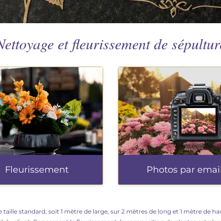
Nettoyage et fleurissement de sépultur
Fleurissement
Photos par emai
 taille standard, soit 1 mètre de large, sur 2 mètres de long et 1 mètre de