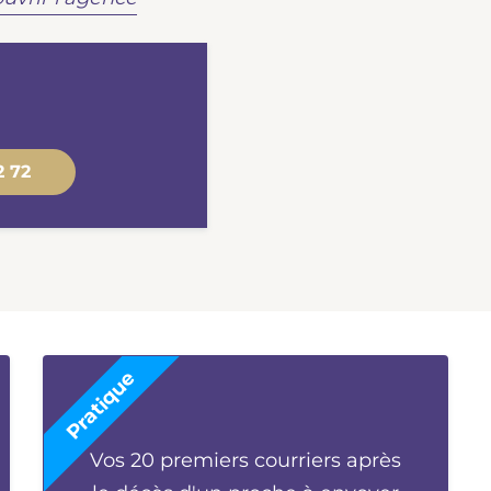
2 72
Vos 20 premiers courriers après