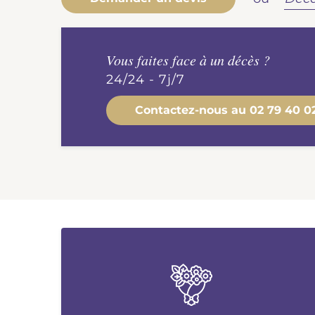
Vous faites face à un décès ?
24/24 - 7j/7
Contactez-nous au
02 79 40 0