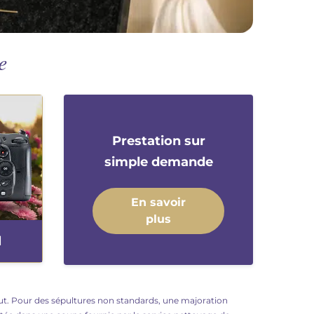
e
Prestation sur
simple demande
En savoir
plus
l
 haut. Pour des sépultures non standards, une majoration