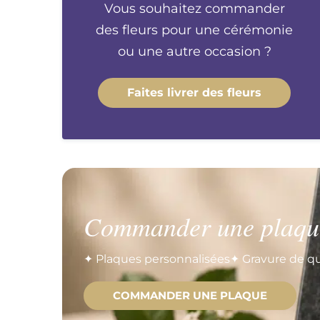
Vous souhaitez commander
des fleurs pour une cérémonie
ou une autre occasion ?
Faites livrer des fleurs
Commander une plaqu
✦ Plaques personnalisées
✦ Gravure de qu
COMMANDER UNE PLAQUE