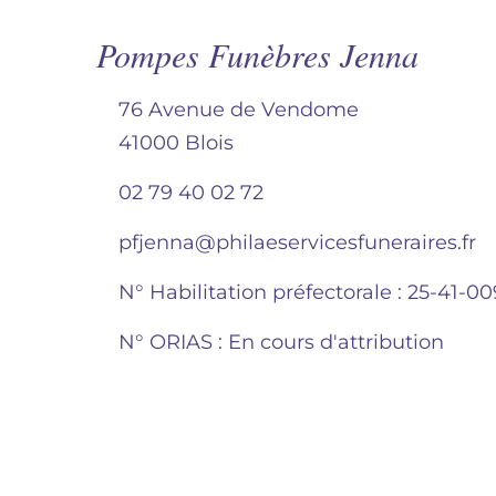
Pompes Funèbres Jenna
76 Avenue de Vendome
41000 Blois
02 79 40 02 72
pfjenna@philaeservicesfuneraires.fr
N° Habilitation préfectorale : 25-41-0
N° ORIAS : En cours d'attribution