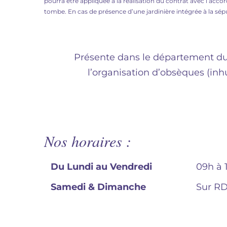
pourra être appliquée à la réalisation du contrat avec l’acc
tombe. En cas de présence d’une jardinière intégrée à la sép
Présente dans le département d
l’organisation d’obsèques (in
Nos horaires :
Du Lundi au Vendredi
09h à 
Samedi & Dimanche
Sur R