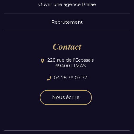
Ouvrir une agence Philae
Recrutement
Contact
228 rue de l’Ecossais
69400 LIMAS
04 28 39 07 77
Nous écrire