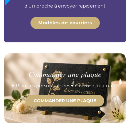
d'un proche à envoyer rapidement
Modèles de courriers
Commander une plaque
✦ Plaques personnalisées
✦ Gravure de qualité
COMMANDER UNE PLAQUE