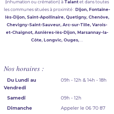
(inhumation ou crémation) à
Talant
et dans toutes
les communes situées à proximité :
Dijon, Fontaine-
lès-Dijon, Saint-Apollinaire, Quetigny, Chenôve,
Chevigny-Saint-Sauveur, Arc-sur-Tille, Varois-
et-Chaignot, Asnières-lès-Dijon, Marsannay-la-
Côte, Longvic, Ouges,
…
Nos horaires :
Du Lundi au
09h - 12h & 14h - 18h
Vendredi
Samedi
09h - 12h
Dimanche
Appeler le 06 70 87