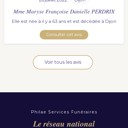
Mme Maryse Françoise Danielle PERDRIX
Elle est née à il y a 63 ans et est décédée à
dijon
Consulter cet avis
Voir tous les avis
Philae Services Funéraires
Le réseau national