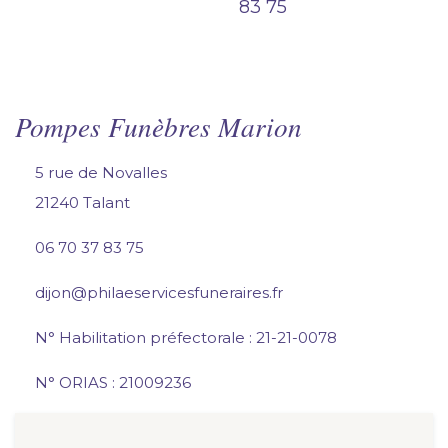
83 75
Pompes Funèbres Marion
5 rue de Novalles
21240 Talant
06 70 37 83 75
dijon@philaeservicesfuneraires.fr
N° Habilitation préfectorale : 21-21-0078
N° ORIAS : 21009236