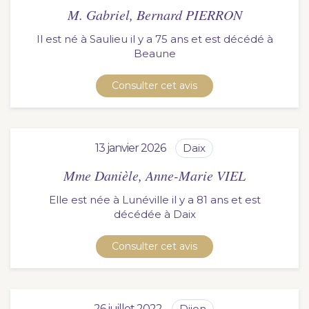
M. Gabriel, Bernard PIERRON
Il est né à Saulieu il y a 75 ans et est décédé à
beaune
Consulter cet avis
13 janvier 2026
daix
Mme Danièle, Anne-Marie VIEL
Elle est née à Lunéville il y a 81 ans et est
décédée à
daix
Consulter cet avis
26 juillet 2022
dijon