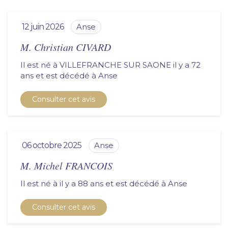
12 juin 2026
anse
M. Christian CIVARD
Il est né à VILLEFRANCHE SUR SAONE il y a 72
ans et est décédé à
anse
Consulter cet avis
06 octobre 2025
anse
M. Michel FRANCOIS
Il est né à il y a 88 ans et est décédé à
anse
Consulter cet avis