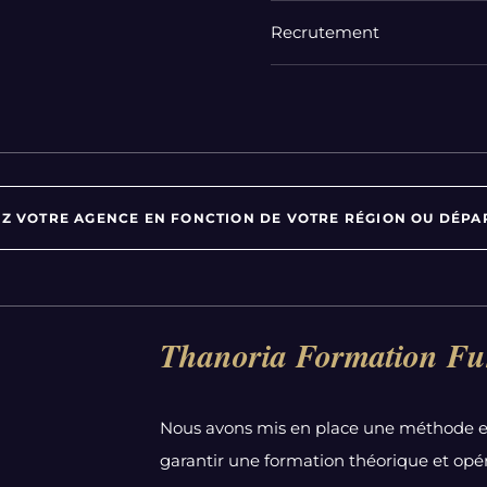
Recrutement
Z VOTRE AGENCE EN FONCTION DE VOTRE RÉGION OU DÉPA
Par département :
Thanoria Formation Fu
Alpes-Maritimes
Aube
Nous avons mis en place une méthode e
Bas-Rhin
garantir une formation théorique et opér
Calvados