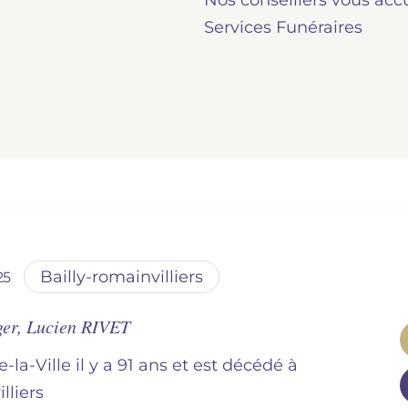
Nos conseillers vous acc
Services Funéraires
bailly-romainvilliers
25
ger, Lucien RIVET
e-la-Ville il y a 91 ans et est décédé à
illiers