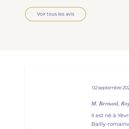
Voir tous les avis
02 septembre 20
M. Bernard, Ro
Il est né à Yèvr
bailly-romainv