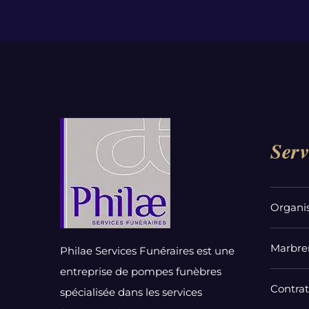
Serv
Organi
Marbrer
Philae Services Funéraires est une
entreprise de pompes funèbres
Contra
spécialisée dans les services