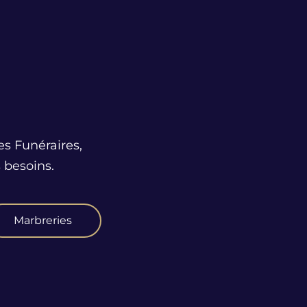
es Funéraires,
 besoins.
Marbreries