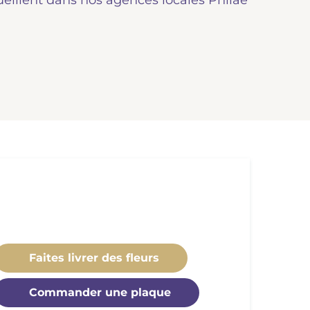
ueillent dans nos agences locales Philae
Faites livrer des fleurs
Commander une plaque