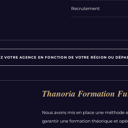
Recrutement
Z VOTRE AGENCE EN FONCTION DE VOTRE RÉGION OU DÉPA
Par département :
Thanoria Formation Fu
Alpes-Maritimes
Aube
Nous avons mis en place une méthode e
Bas-Rhin
garantir une formation théorique et opér
Calvados