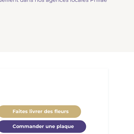
ueillent dans nos agences locales Philae
Faites livrer des fleurs
Commander une plaque