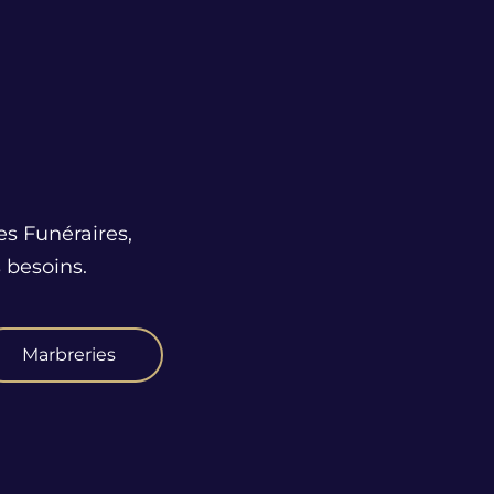
es Funéraires,
 besoins.
Marbreries