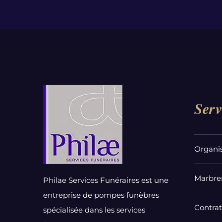
Serv
Organi
Marbrer
Philae Services Funéraires est une
entreprise de pompes funèbres
Contra
spécialisée dans les services