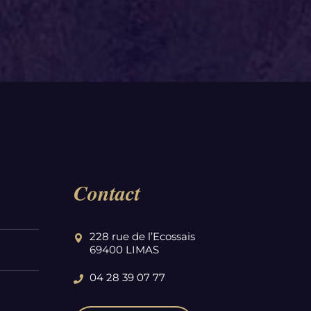
Contact
228 rue de l’Ecossais
69400 LIMAS
04 28 39 07 77