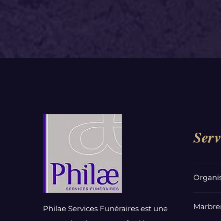
Serv
Organi
Marbrer
Philae Services Funéraires est une