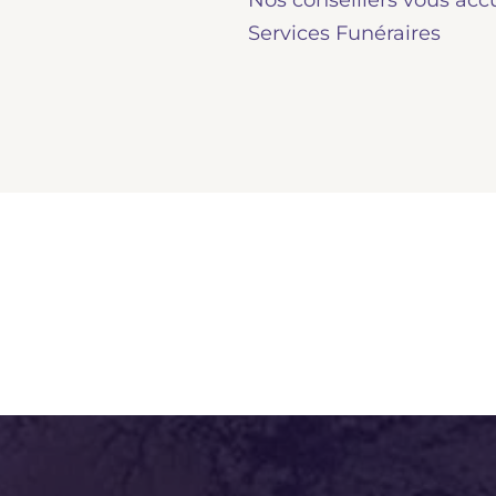
Nos conseillers vous acc
Services Funéraires