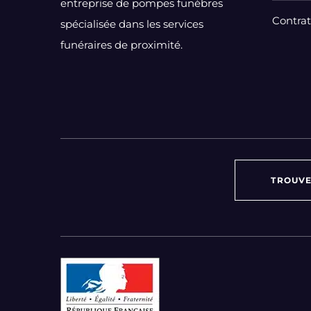
entreprise de pompes funèbres
Contra
spécialisée dans les services
funéraires de proximité.
TROUVE
Par région :
Auvergne-Rhône-Alpes
Bourgogne-Franche-Comté