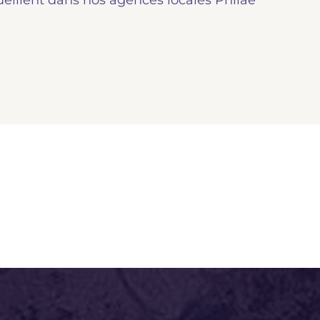
ueillent dans nos agences locales Philae