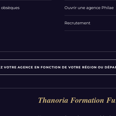
t obsèques
Ouvrir une agence Philae
Recrutement
Z VOTRE AGENCE EN FONCTION DE VOTRE RÉGION OU DÉPA
Par département :
Thanoria Formation Fu
Alpes-Maritimes
Aube