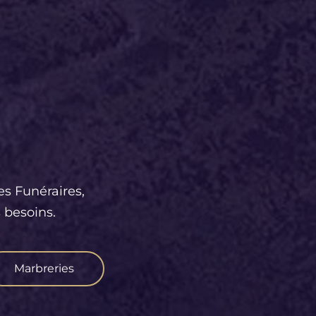
es Funéraires,
 besoins.
Marbreries