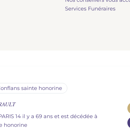
Nos conseillers vous acc
Services Funéraires
conflans sainte honorine
BRAULT
PARIS 14 il y a 69 ans et est décédée à
te honorine