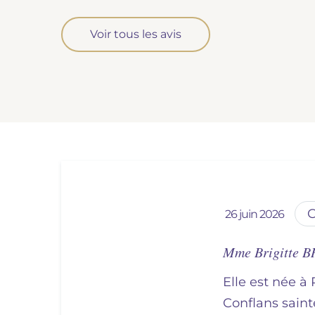
Voir tous les avis
26 juin 2026
Mme Brigitte 
Elle est née à 
conflans sain