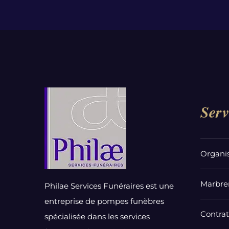
Serv
Organi
Marbrer
Philae Services Funéraires est une
entreprise de pompes funèbres
Contra
spécialisée dans les services