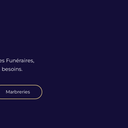
es Funéraires,
 besoins.
Marbreries