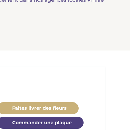
ueillent dans nos agences locales Philae
Faites livrer des fleurs
Commander une plaque