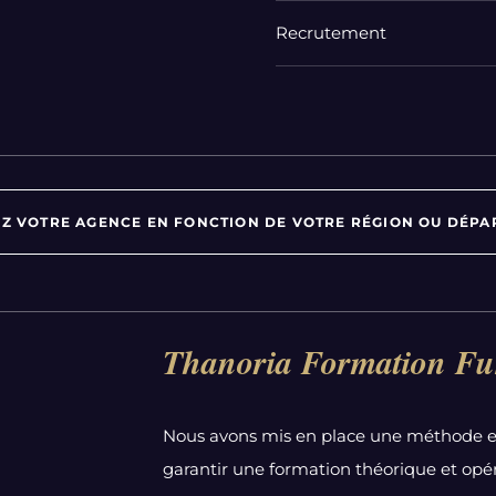
Recrutement
Z VOTRE AGENCE EN FONCTION DE VOTRE RÉGION OU DÉPA
Par département :
Thanoria Formation Fu
Alpes-Maritimes
Aube
Nous avons mis en place une méthode e
Bas-Rhin
garantir une formation théorique et opér
Calvados