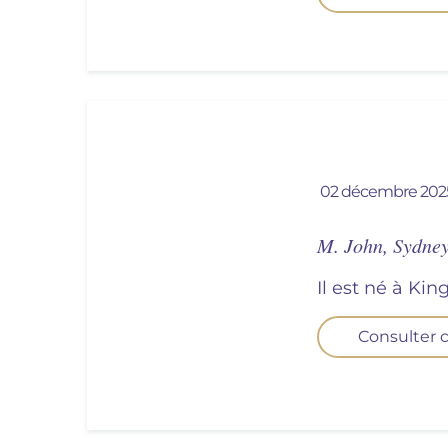
02 décembre 202
M. John, Sydn
Il est né à Kin
Consulter c