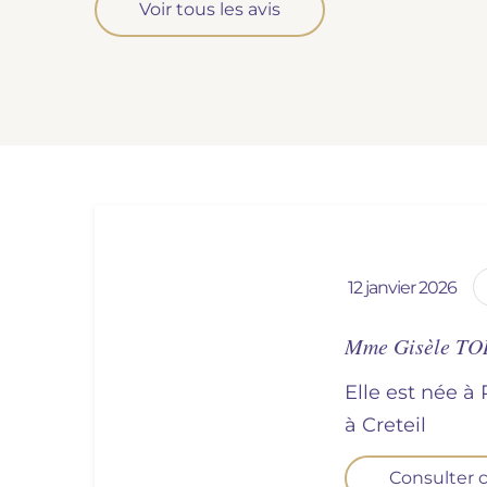
Voir tous les avis
12 janvier 2026
Mme Gisèle T
Elle est née à
à
creteil
Consulter c