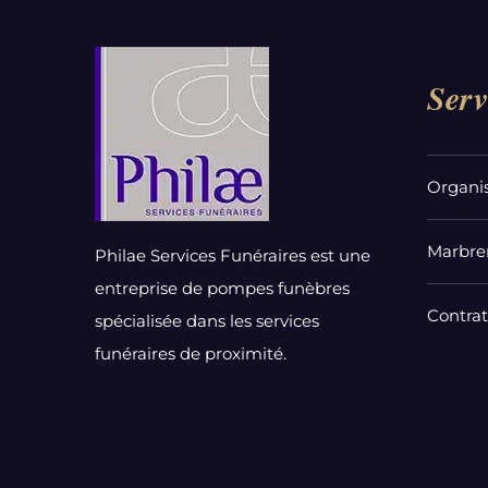
Serv
Organi
Marbrer
Philae Services Funéraires est une
entreprise de pompes funèbres
Contra
spécialisée dans les services
funéraires de proximité.