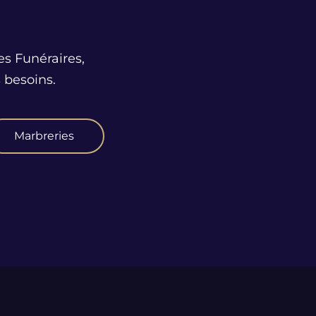
es Funéraires,
 besoins.
Marbreries