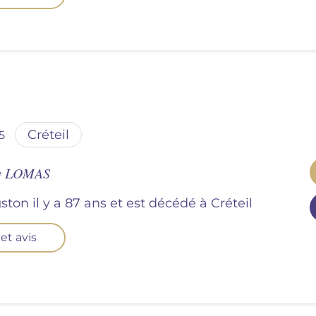
créteil
5
ey LOMAS
gston il y a 87 ans et est décédé à
créteil
et avis