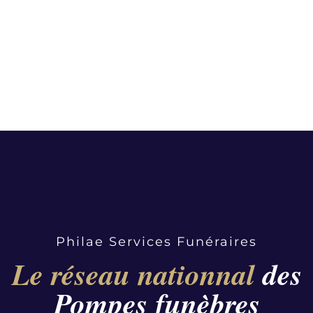
Philae Services Funéraires
Le réseau nationnal
des
Pompes funèbres