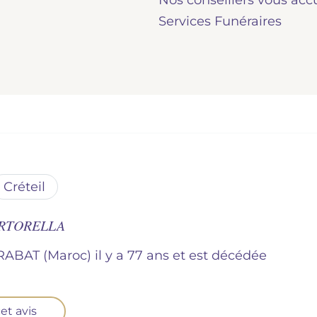
Nos conseillers vous acc
Services Funéraires
créteil
ORTORELLA
 RABAT (Maroc) il y a 77 ans et est décédée
et avis