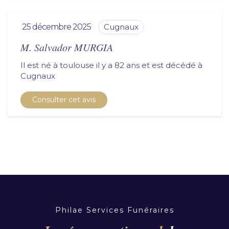
25 décembre 2025
cugnaux
M. Salvador MURGIA
Il est né à toulouse il y a 82 ans et est décédé à
cugnaux
Consulter cet avis
Philae Services Funéraires