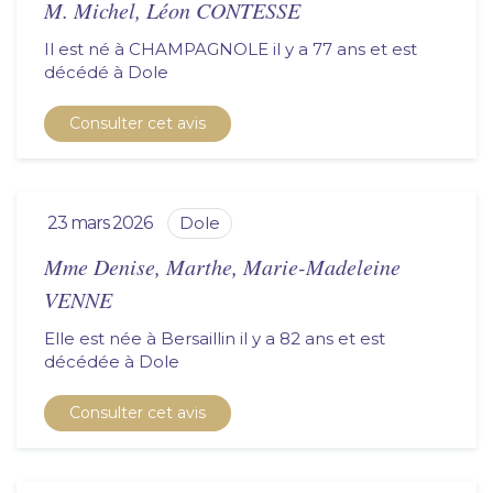
M. Michel, Léon CONTESSE
Il est né à CHAMPAGNOLE il y a 77 ans et est
décédé à
dole
Consulter cet avis
23 mars 2026
dole
Mme Denise, Marthe, Marie-Madeleine
VENNE
Elle est née à Bersaillin il y a 82 ans et est
décédée à
dole
Consulter cet avis