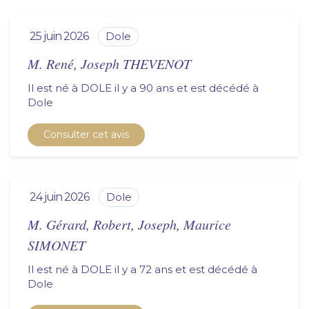
25 juin 2026
dole
M. René, Joseph THEVENOT
Il est né à DOLE il y a 90 ans et est décédé à
dole
Consulter cet avis
24 juin 2026
dole
M. Gérard, Robert, Joseph, Maurice
SIMONET
Il est né à DOLE il y a 72 ans et est décédé à
dole