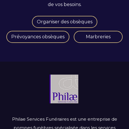
de vos besoins.
Organiser des obsèques
Prévoyances obsèques
Marbreries
Philae Services Funéraires est une entreprise de
pompes funèbres spécialisée dans les services