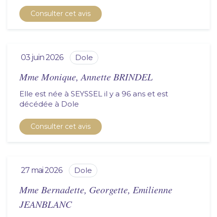
Consulter cet avis
03 juin 2026
dole
Mme Monique, Annette BRINDEL
Elle est née à SEYSSEL il y a 96 ans et est
décédée à
dole
Consulter cet avis
27 mai 2026
dole
Mme Bernadette, Georgette, Emilienne
JEANBLANC