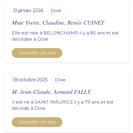
31 janvier 2026
dole
Mme Yvette, Claudine, Renée CUINET
Elle est née à BELONCHAMP il y a 85 ans et est
décédée à
dole
Consulter cet avis
06 octobre 2025
dole
M. Jean-Claude, Armand FALLY
Il est né à SAINT-MAURICE il y a 79 ans et est
décédé à
dole
Consulter cet avis