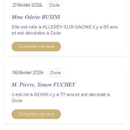
21 février 2026
dole
Mme Odette BUSINI
Elle est née à ALLEREY-SUR-SAONE il y a 93 ans
et est décédée à
dole
Consulter cet avis
06 février 2026
dole
M. Pierre, Simon FUCHEY
Il est né à REIMS il y a 77 ans et est décédé à
dole
Consulter cet avis