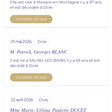
Elle est née à Moirans-en-Montagne il y a 97 ans
et est décédée à
dole
Consulter cet avis
01 mai 2026
dole
M. Patrick, Georges BLANC
Il est né à SALINS-LES-BAINS il y a 69 ans et est
décédé à
dole
Consulter cet avis
22 avril 2026
dole
Mme Marie, Célina, Paulette DUCEY