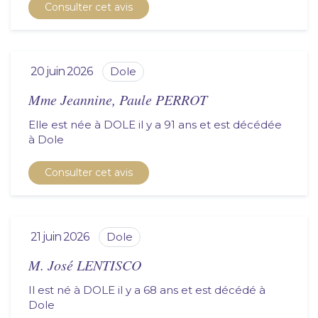
Consulter cet avis
20 juin 2026
dole
Mme Jeannine, Paule PERROT
Elle est née à DOLE il y a 91 ans et est décédée
à
dole
Consulter cet avis
21 juin 2026
dole
M. José LENTISCO
Il est né à DOLE il y a 68 ans et est décédé à
dole