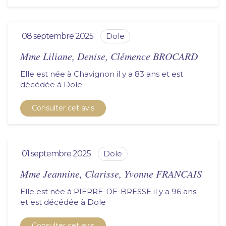
08 septembre 2025
dole
Mme Liliane, Denise, Clémence BROCARD
Elle est née à Chavignon il y a 83 ans et est
décédée à
dole
Consulter cet avis
01 septembre 2025
dole
Mme Jeannine, Clarisse, Yvonne FRANCAIS
Elle est née à PIERRE-DE-BRESSE il y a 96 ans
et est décédée à
dole
Consulter cet avis