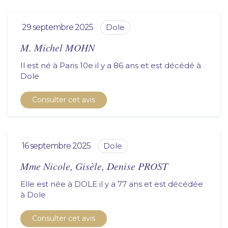
29 septembre 2025
dole
M. Michel MOHN
Il est né à Paris 10e il y a 86 ans et est décédé à
dole
Consulter cet avis
16 septembre 2025
dole
Mme Nicole, Gisèle, Denise PROST
Elle est née à DOLE il y a 77 ans et est décédée
à
dole
Consulter cet avis