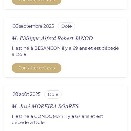
03 septembre 2025
dole
M. Philippe Alfred Robert JANOD
Il est né à BESANCON il y a 69 ans et est décédé
à
dole
Consulter cet avis
28 août 2025
dole
M. José MOREIRA SOARES
Il est né à GONDOMAR il y a 67 ans et est
décédé à
dole