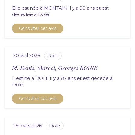
Elle est née à MONTAIN il y a 90 ans et est
décédée à
dole
Consulter cet avis
20 avril 2026
dole
M. Denis, Marcel, Georges BOINE
Il est né à DOLE il y a 87 ans et est décédé à
dole
Consulter cet avis
29 mars 2026
dole