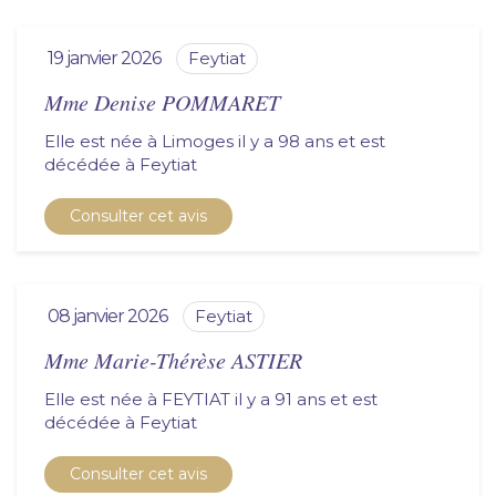
19 janvier 2026
feytiat
Mme Denise POMMARET
Elle est née à Limoges il y a 98 ans et est
décédée à
feytiat
Consulter cet avis
08 janvier 2026
feytiat
Mme Marie-Thérèse ASTIER
Elle est née à FEYTIAT il y a 91 ans et est
décédée à
feytiat
Consulter cet avis