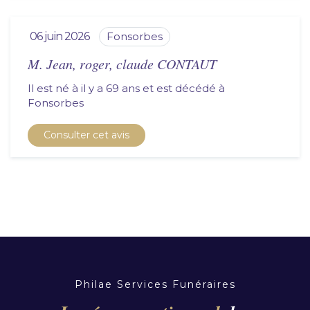
06 juin 2026
fonsorbes
M. Jean, roger, claude CONTAUT
Il est né à il y a 69 ans et est décédé à
fonsorbes
Consulter cet avis
Philae Services Funéraires