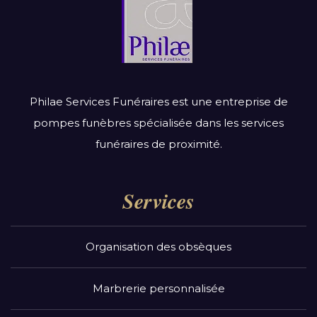
Philae Services Funéraires est une entreprise de
pompes funèbres spécialisée dans les services
funéraires de proximité.
Services
Organisation des obsèques
Marbrerie personnalisée