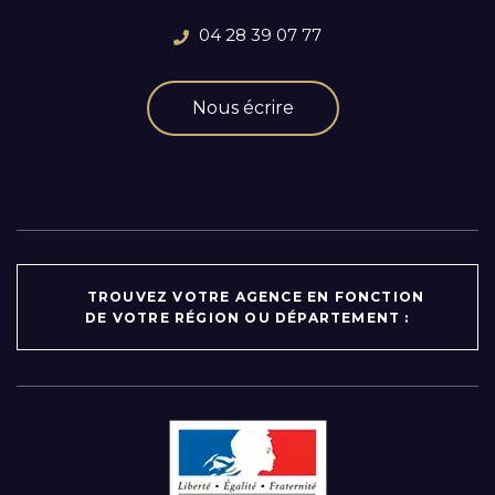
04 28 39 07 77
Nous écrire
TROUVEZ VOTRE AGENCE EN FONCTION
DE VOTRE RÉGION OU DÉPARTEMENT :
Par région :
Auvergne-Rhône-Alpes