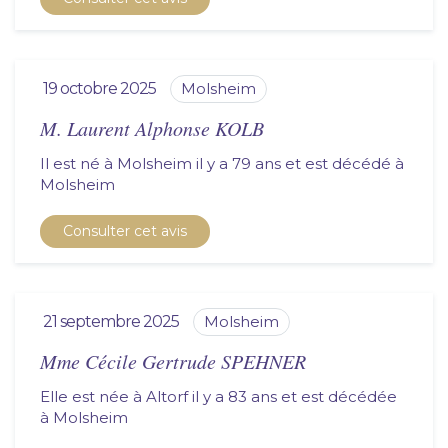
19 octobre 2025
molsheim
M. Laurent Alphonse KOLB
Il est né à Molsheim il y a 79 ans et est décédé à
molsheim
Consulter cet avis
21 septembre 2025
molsheim
Mme Cécile Gertrude SPEHNER
Elle est née à Altorf il y a 83 ans et est décédée
à
molsheim