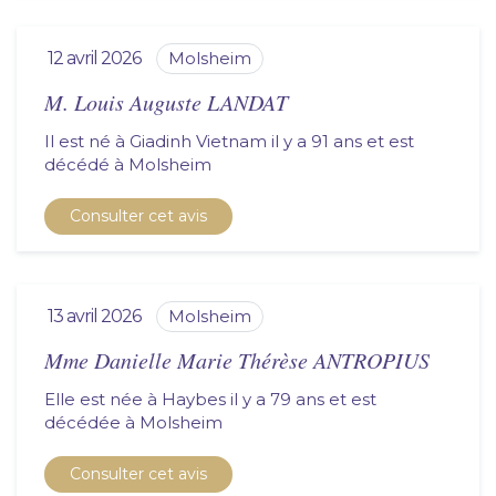
12 avril 2026
molsheim
M. Louis Auguste LANDAT
Il est né à Giadinh Vietnam il y a 91 ans et est
décédé à
molsheim
Consulter cet avis
13 avril 2026
molsheim
Mme Danielle Marie Thérèse ANTROPIUS
Elle est née à Haybes il y a 79 ans et est
décédée à
molsheim
Consulter cet avis