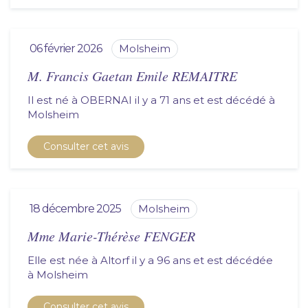
06 février 2026
molsheim
M. Francis Gaetan Emile REMAITRE
Il est né à OBERNAI il y a 71 ans et est décédé à
molsheim
Consulter cet avis
18 décembre 2025
molsheim
Mme Marie-Thérèse FENGER
Elle est née à Altorf il y a 96 ans et est décédée
à
molsheim
Consulter cet avis