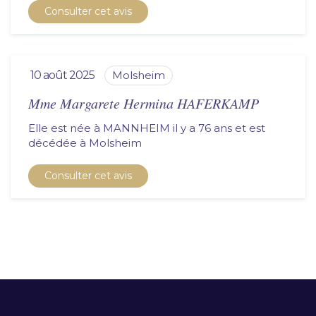
Consulter cet avis
10 août 2025
molsheim
Mme Margarete Hermina HAFERKAMP
Elle est née à MANNHEIM il y a 76 ans et est
décédée à
molsheim
Consulter cet avis