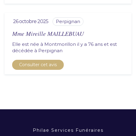
26 octobre 2025
perpignan
Mme Mireille MAILLEBUAU
Elle est née à Montmorillon il y a 76 ans et est
décédée à
perpignan
Consulter cet avis
Philae Services Funéraires