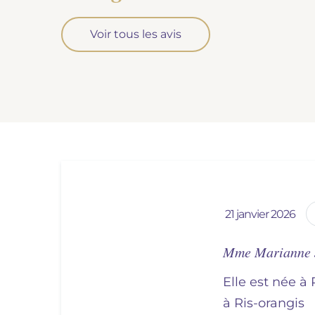
Voir tous les avis
21 janvier 2026
Mme Marianne
Elle est née à 
à
ris-orangis