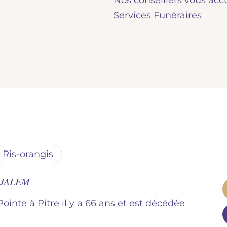
Nos conseillers vous acc
Services Funéraires
ris-orangis
 JALEM
Pointe à Pitre il y a 66 ans et est décédée