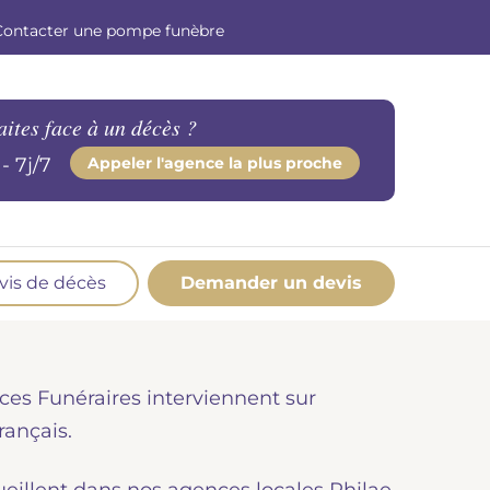
Contacter une pompe funèbre
aites face à un décès ?
- 7j/7
Appeler l'agence la plus proche
vis de décès
Demander un devis
os produits en marbrerie
esoin d'un monument ou d'un article en
ces Funéraires interviennent sur
marbrerie pour accompagner l'hommage du
éfunt. Découvrez nos gammes spécialisées.
rançais.
Demander un devis marbrerie