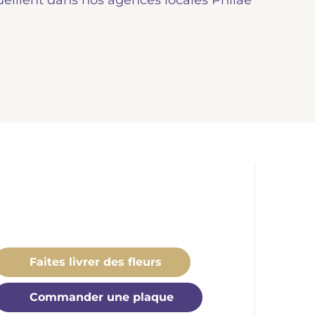
ueillent dans nos agences locales Philae
Faites livrer des fleurs
Commander une plaque