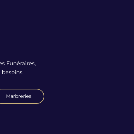
es Funéraires,
 besoins.
Marbreries