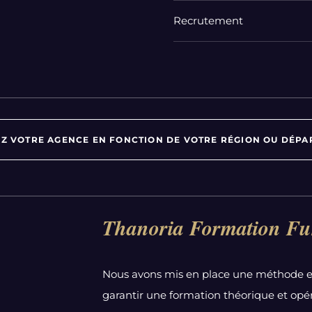
Recrutement
Z VOTRE AGENCE EN FONCTION DE VOTRE RÉGION OU DÉPA
Par département :
Thanoria Formation Fu
Alpes-Maritimes
Aube
Nous avons mis en place une méthode e
Bas-Rhin
garantir une formation théorique et opér
Calvados