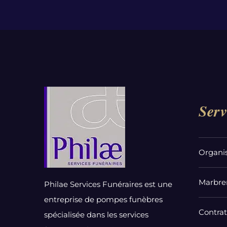
Serv
Organi
Marbrer
Philae Services Funéraires est une
entreprise de pompes funèbres
Contra
spécialisée dans les services