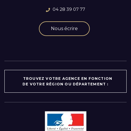
04 28 39 07 77
Nous écrire
TROUVEZ VOTRE AGENCE EN FONCTION
DE VOTRE RÉGION OU DÉPARTEMENT :
Par région :
Auvergne-Rhône-Alpes