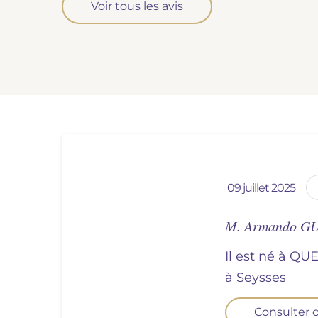
Voir tous les avis
09 juillet 2025
M. Armando 
Il est né à QU
à
seysses
Consulter c