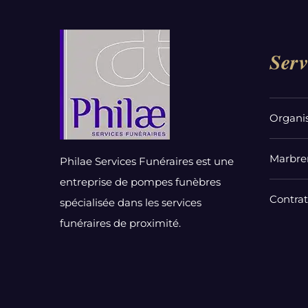
Serv
Organi
Marbrer
Philae Services Funéraires est une
entreprise de pompes funèbres
Contra
spécialisée dans les services
funéraires de proximité.