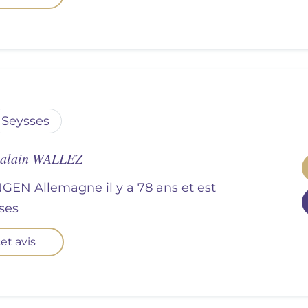
seysses
, alain WALLEZ
NGEN Allemagne il y a 78 ans et est
sses
et avis