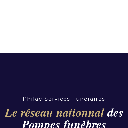
Philae Services Funéraires
Le réseau nationnal
des
Pompes funèbres