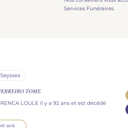
Nos conseillers vous acc
Services Funéraires
seysses
GUERREIRO TOME
ERENCA LOULE il y a 92 ans et est décédé
et avis