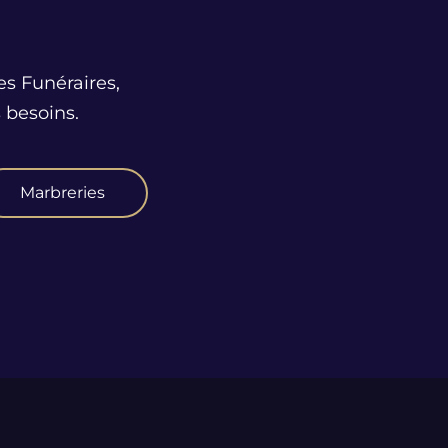
es Funéraires,
 besoins.
Marbreries