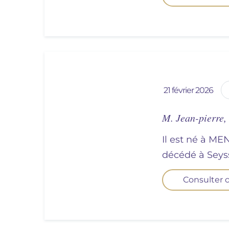
21 février 2026
M. Jean-pierre
Il est né à ME
décédé à
sey
Consulter c