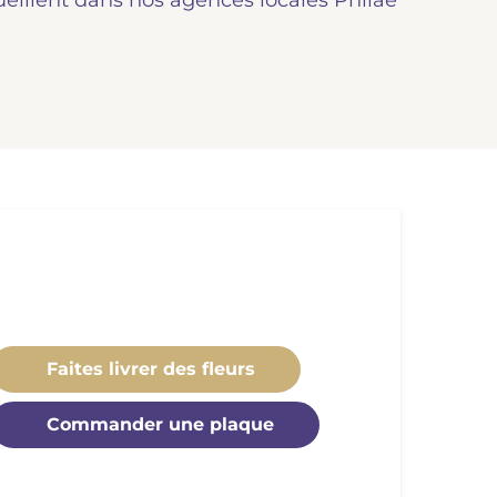
ueillent dans nos agences locales Philae
Faites livrer des fleurs
Commander une plaque