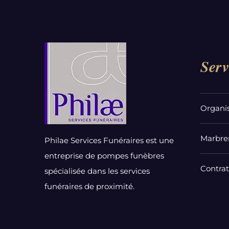
Serv
Organi
Marbrer
Philae Services Funéraires est une
entreprise de pompes funèbres
Contra
spécialisée dans les services
funéraires de proximité.