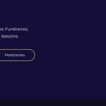
es Funéraires,
 besoins.
Marbreries