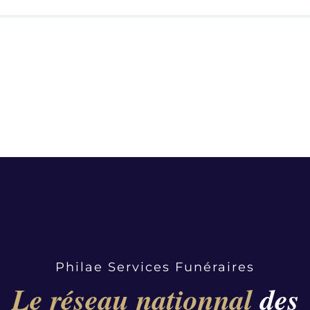
Philae Services Funéraires
Le réseau nationnal
des