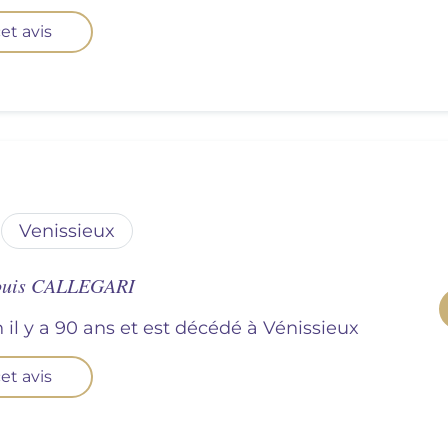
et avis
venissieux
Louis CALLEGARI
n il y a 90 ans et est décédé à
vénissieux
et avis