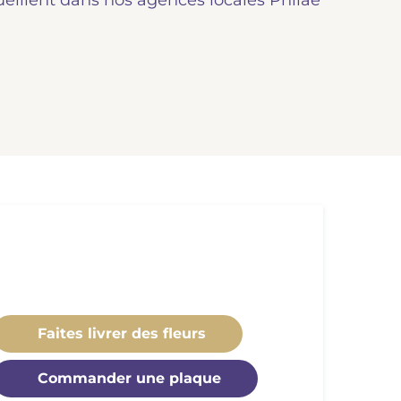
ueillent dans nos agences locales Philae
Faites livrer des fleurs
Commander une plaque