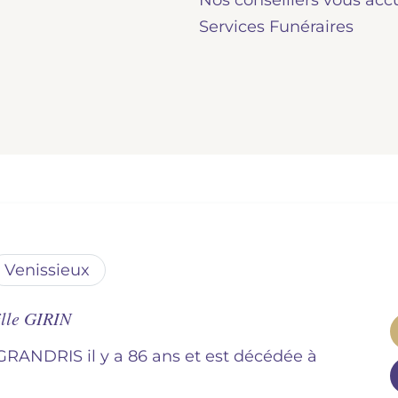
Nos conseillers vous acc
Services Funéraires
venissieux
lle GIRIN
 GRANDRIS il y a 86 ans et est décédée à