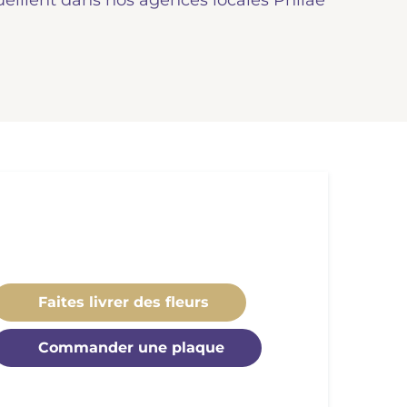
ueillent dans nos agences locales Philae
Faites livrer des fleurs
Commander une plaque