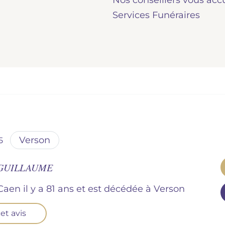
Nos conseillers vous acc
Services Funéraires
verson
5
 GUILLAUME
 Caen il y a 81 ans et est décédée à
verson
et avis