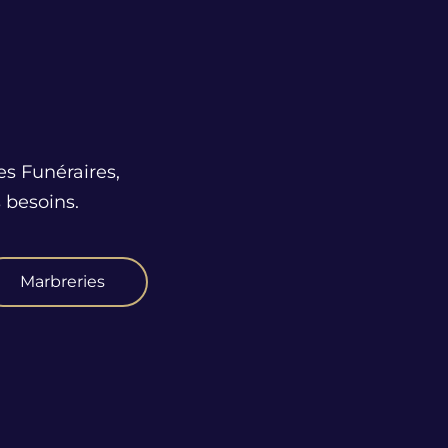
es Funéraires,
 besoins.
Marbreries