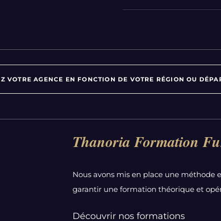
Z VOTRE AGENCE EN FONCTION DE VOTRE RÉGION OU DÉPA
Par département :
Thanoria Formation Fu
Alpes-Maritimes
Aube
Nous avons mis en place une méthode e
Bas-Rhin
garantir une formation théorique et opér
Calvados
Côte-d'Or
Découvrir nos formations