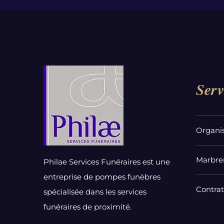
Serv
Organi
Marbrer
Philae Services Funéraires est une
entreprise de pompes funèbres
Contra
spécialisée dans les services
funéraires de proximité.