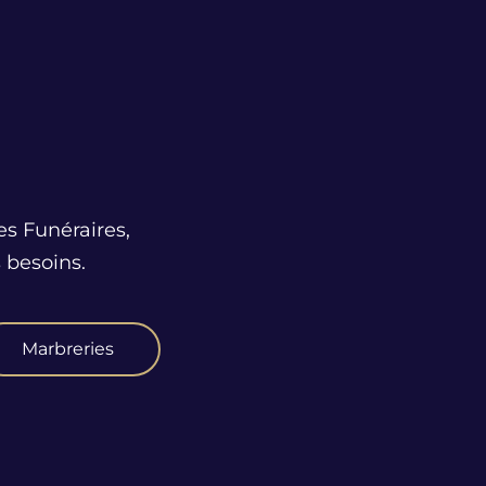
es Funéraires,
 besoins.
Marbreries