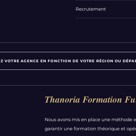
Recrutement
Z VOTRE AGENCE EN FONCTION DE VOTRE RÉGION OU DÉPA
Par département :
Thanoria Formation Fu
Alpes-Maritimes
Aube
Nous avons mis en place une méthode e
Bas-Rhin
garantir une formation théorique et opér
Calvados