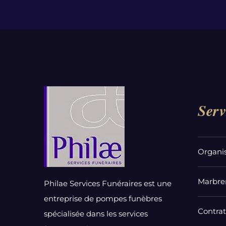
Serv
Organi
Marbrer
Philae Services Funéraires est une
entreprise de pompes funèbres
Contra
spécialisée dans les services