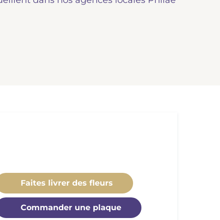
ueillent dans nos agences locales Philae
Faites livrer des fleurs
Commander une plaque