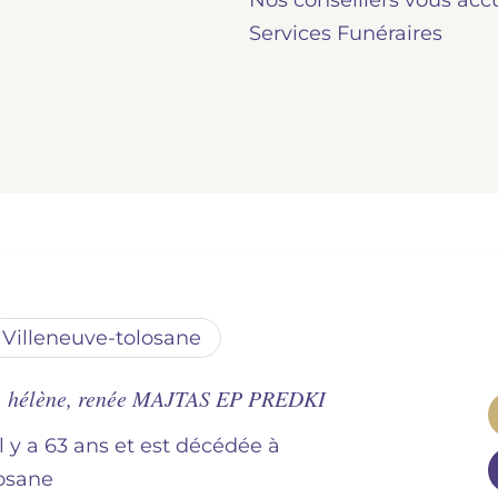
Nos conseillers vous acc
Services Funéraires
villeneuve-tolosane
, hélène, renée MAJTAS EP PREDKI
il y a 63 ans et est décédée à
losane