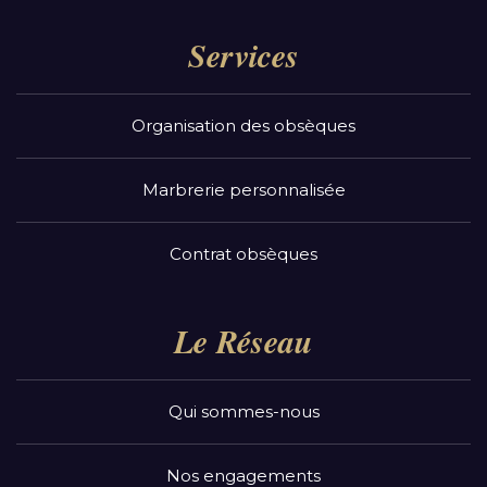
Services
Organisation des obsèques
Marbrerie personnalisée
Contrat obsèques
Le Réseau
Qui sommes-nous
Nos engagements