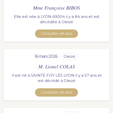
Mme Françoise BIBOS
Elle est née à LYON 69004 il y a 84 ans et est
décédée à
gleizé
Consulter cet avis
16 mars 2026
gleizé
M. Lionel COLAS
Il est né à SAINTE FOY LÈS LYON il y a 57 ans et
est décédé à
gleizé
Consulter cet avis