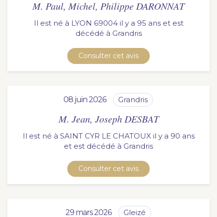
M. Paul, Michel, Philippe DARONNAT
Il est né à LYON 69004 il y a 95 ans et est
décédé à
grandris
Consulter cet avis
08 juin 2026
grandris
M. Jean, Joseph DESBAT
Il est né à SAINT CYR LE CHATOUX il y a 90 ans
et est décédé à
grandris
Consulter cet avis
29 mars 2026
gleizé