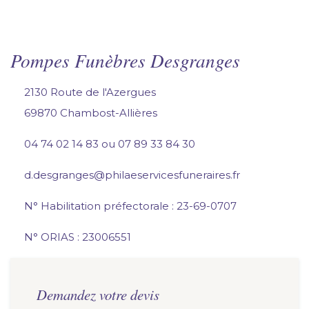
Pompes Funèbres Desgranges
2130 Route de l'Azergues
69870 Chambost-Allières
04 74 02 14 83
ou
07 89 33 84 30
d.desgranges@philaeservicesfuneraires.fr
N° Habilitation préfectorale : 23-69-0707
N° ORIAS : 23006551
Demandez votre devis