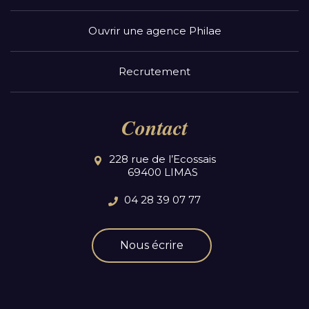
Ouvrir une agence Philae
Recrutement
Contact
228 rue de l’Ecossais
69400 LIMAS
04 28 39 07 77
Nous écrire