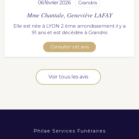
06 février 2026
grandris
Mme Chantale, Geneviève LAFAY
Elle est née à LYON 2 ème arrondissement il y a
91 ans et est décédée à
grandris
Consulter cet avis
Voir tous les avis
Philae Services Funéraires