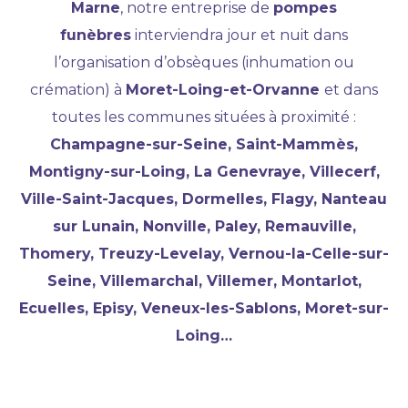
Marne
, notre entreprise de
pompes
funèbres
interviendra jour et nuit dans
l’organisation d’obsèques (inhumation ou
crémation) à
Moret-Loing-et-Orvanne
et dans
toutes les communes situées à proximité :
Champagne-sur-Seine, Saint-Mammès,
Montigny-sur-Loing, La Genevraye, Villecerf,
Ville-Saint-Jacques, Dormelles, Flagy, Nanteau
sur Lunain, Nonville, Paley, Remauville,
Thomery, Treuzy-Levelay, Vernou-la-Celle-sur-
Seine, Villemarchal, Villemer, Montarlot,
Ecuelles, Episy, Veneux-les-Sablons, Moret-sur-
Loing…