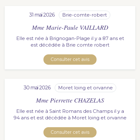
31 mai 2026
brie-comte-robert
Mme Marie-Paule VAILLARD
Elle est née à Brignogan-Plage il y a 87 ans et
est décédée à
brie comte robert
Consulter cet avis
30 mai 2026
moret loing et orvanne
Mme Pierrette CHAZELAS
Elle est née à Saint Romans des Champs il y a
94 ans et est décédée à
moret loing et orvanne
Consulter cet avis