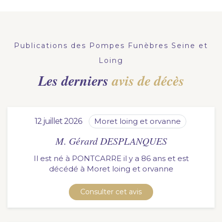
Publications des Pompes Funèbres Seine et
Loing
Les derniers
avis de décès
12 juillet 2026
moret loing et orvanne
M. Gérard DESPLANQUES
Il est né à PONTCARRE il y a 86 ans et est
décédé à
moret loing et orvanne
Consulter cet avis