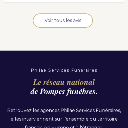
Voir tous les avis
Philae Services Funéraires
Le réseau national
de Pompes funèbres.
Retrouvez les agences Philae Services Funéraires,
elles interviennent sur l’ensemble du territoire
français, en Europe et à l'étranger.