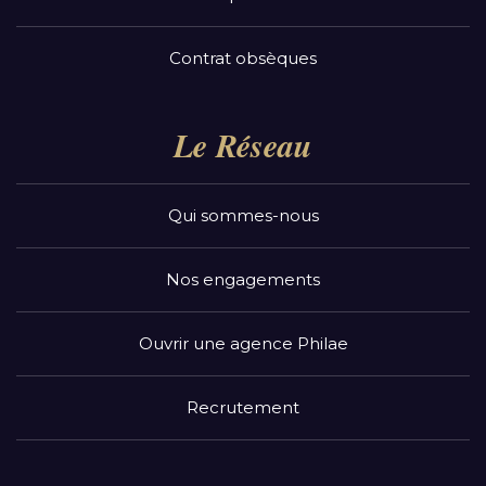
Contrat obsèques
Le Réseau
Qui sommes-nous
Nos engagements
Ouvrir une agence Philae
Recrutement