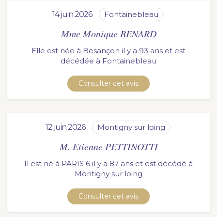
14 juin 2026
fontainebleau
Mme Monique BENARD
Elle est née à Besançon il y a 93 ans et est
décédée à
fontainebleau
Consulter cet avis
12 juin 2026
montigny sur loing
M. Etienne PETTINOTTI
Il est né à PARIS 6 il y a 87 ans et est décédé à
montigny sur loing
Consulter cet avis