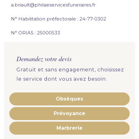
a.briault@philaeservicesfuneraires.fr
N° Habilitation préfectorale : 24-77-0302
N° ORIAS : 25000533
Demandez votre devis
Gratuit et sans engagement, choisissez
le service dont vous avez besoin.
Obsèques
Prévoyance
Marbrerie