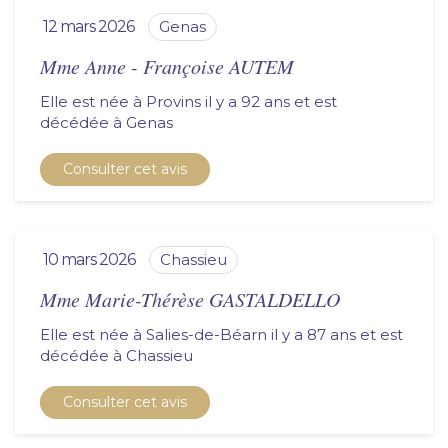
12 mars 2026
genas
Mme Anne - Françoise AUTEM
Elle est née à Provins il y a 92 ans et est
décédée à
genas
Consulter cet avis
10 mars 2026
chassieu
Mme Marie-Thérèse GASTALDELLO
Elle est née à Salies-de-Béarn il y a 87 ans et est
décédée à
chassieu
Consulter cet avis