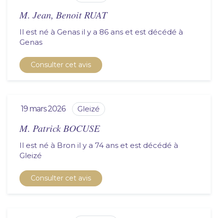
M. Jean, Benoit RUAT
Il est né à Genas il y a 86 ans et est décédé à
genas
Consulter cet avis
19 mars 2026
gleizé
M. Patrick BOCUSE
Il est né à Bron il y a 74 ans et est décédé à
gleizé
Consulter cet avis