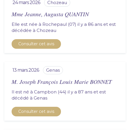
24 mars 2026
chozeau
Mme Jeanne, Augusta QUANTIN
Elle est née à Rochepaul (07) il y a 86 ans et est
décédée à
chozeau
Consulter cet avis
13 mars 2026
genas
M. Joseph François Louis Marie BONNET
Il est né à Campbon (44) il y a 87 ans et est
décédé à
genas
Consulter cet avis