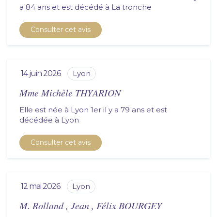
a 84 ans et est décédé à
la tronche
Consulter cet avis
14 juin 2026
lyon
Mme Michèle THYARION
Elle est née à Lyon 1er il y a 79 ans et est
décédée à
lyon
Consulter cet avis
12 mai 2026
lyon
M. Rolland , Jean , Félix BOURGEY