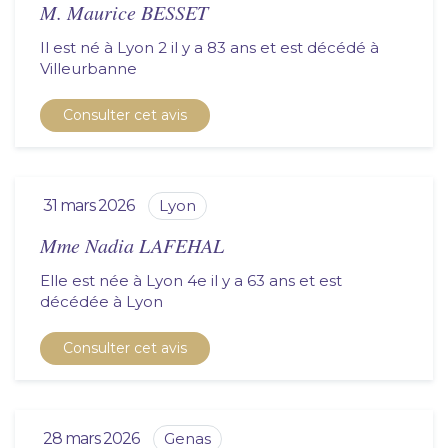
M. Maurice BESSET
Il est né à Lyon 2 il y a 83 ans et est décédé à
villeurbanne
Consulter cet avis
31 mars 2026
lyon
Mme Nadia LAFEHAL
Elle est née à Lyon 4e il y a 63 ans et est
décédée à
lyon
Consulter cet avis
28 mars 2026
genas