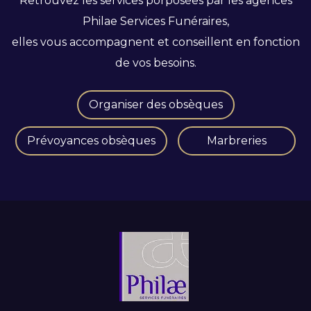
Retrouvez les services porposées par les agences
Philae Services Funéraires,
elles vous accompagnent et conseillent en fonction
de vos besoins.
Organiser des obsèques
Prévoyances obsèques
Marbreries