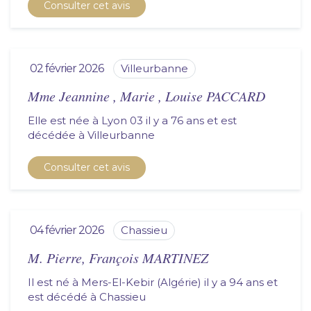
Consulter cet avis
02 février 2026
villeurbanne
Mme Jeannine , Marie , Louise PACCARD
Elle est née à Lyon 03 il y a 76 ans et est
décédée à
villeurbanne
Consulter cet avis
04 février 2026
chassieu
M. Pierre, François MARTINEZ
Il est né à Mers-El-Kebir (Algérie) il y a 94 ans et
est décédé à
chassieu