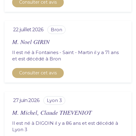
Consulter cet avis
22 juillet 2026
bron
M. Noel GIRIN
Il est né à Fontaines - Saint - Martin il y a 71 ans
et est décédé à
bron
Consulter cet avis
27 juin 2026
lyon 3
M. Michel, Claude THEVENIOT
Il est né à DIGOIN il y a 86 ans et est décédé à
lyon 3