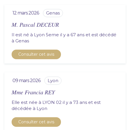
12 mars 2026
genas
M. Pascal DECEUR
Il est né à Lyon 5eme il y a 67 ans et est décédé
à
genas
Consulter cet avis
09 mars 2026
lyon
Mme Francia REY
Elle est née à LYON 02 il y a 73 ans et est
décédée à
lyon
Consulter cet avis