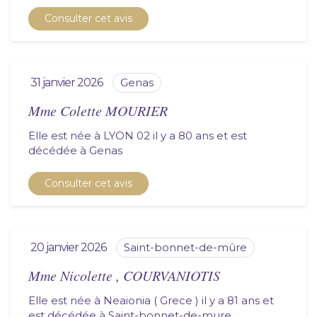
Consulter cet avis
31 janvier 2026
genas
Mme Colette MOURIER
Elle est née à LYON 02 il y a 80 ans et est
décédée à
genas
Consulter cet avis
20 janvier 2026
saint-bonnet-de-mûre
Mme Nicolette , COURVANIOTIS
Elle est née à Neaionia ( Grece ) il y a 81 ans et
est décédée à
saint-bonnet-de-mure