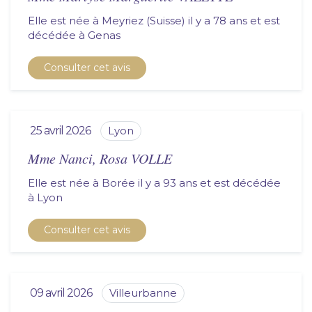
Elle est née à Meyriez (Suisse) il y a 78 ans et est
décédée à
genas
Consulter cet avis
25 avril 2026
lyon
Mme Nanci, Rosa VOLLE
Elle est née à Borée il y a 93 ans et est décédée
à
lyon
Consulter cet avis
09 avril 2026
villeurbanne