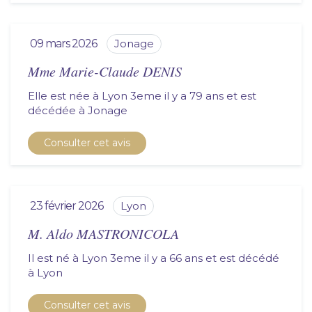
09 mars 2026
jonage
Mme Marie-Claude DENIS
Elle est née à Lyon 3eme il y a 79 ans et est
décédée à
jonage
Consulter cet avis
23 février 2026
lyon
M. Aldo MASTRONICOLA
Il est né à Lyon 3eme il y a 66 ans et est décédé
à
lyon
Consulter cet avis