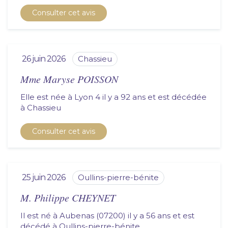
Consulter cet avis
26 juin 2026
chassieu
Mme Maryse POISSON
Elle est née à Lyon 4 il y a 92 ans et est décédée
à
chassieu
Consulter cet avis
25 juin 2026
oullins-pierre-bénite
M. Philippe CHEYNET
Il est né à Aubenas (07200) il y a 56 ans et est
décédé à
oullins-pierre-bénite