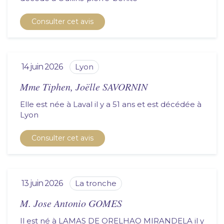
Consulter cet avis
14 juin 2026
lyon
Mme Tiphen, Joëlle SAVORNIN
Elle est née à Laval il y a 51 ans et est décédée à
lyon
Consulter cet avis
13 juin 2026
la tronche
M. Jose Antonio GOMES
Il est né à LAMAS DE ORELHAO MIRANDELA il y