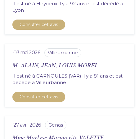
Il est né à Heyrieux il y a 92 ans et est décédé à
lyon
Consulter cet avis
03 mai 2026
villeurbanne
M. ALAIN, JEAN, LOUIS MOREL
Il est né à CARNOULES (VAR) il y a 81 ans et est
décédé à
villeurbanne
Consulter cet avis
27 avril 2026
genas
Mme Marlyse Marguerite VALETTE