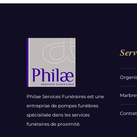
Serv
Organi
Marbrer
Philae Services Funéraires est une
entreprise de pompes funèbres
Contra
spécialisée dans les services
funéraires de proximité.