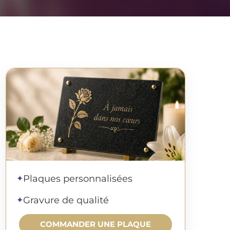
Commander une plaque
Plaques personnalisées
✦
Gravure de qualité
✦
COMMANDER UNE PLAQUE