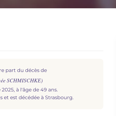
re part du décès de
née SCHMISCHKE)
2025, à l'âge de 49 ans.
ns et est décédée à
strasbourg.