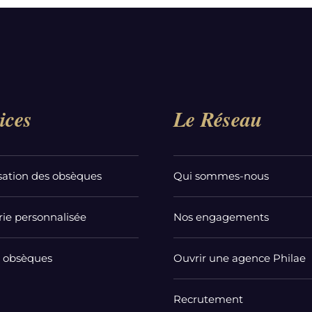
ices
Le Réseau
sation des obsèques
Qui sommes-nous
ie personnalisée
Nos engagements
t obsèques
Ouvrir une agence Philae
Recrutement