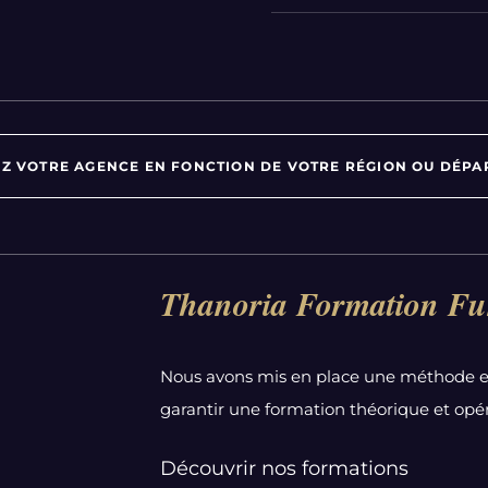
Z VOTRE AGENCE EN FONCTION DE VOTRE RÉGION OU DÉPA
Par département :
Thanoria Formation Fu
Alpes-Maritimes
Aube
Nous avons mis en place une méthode e
Bas-Rhin
garantir une formation théorique et opér
Calvados
Côte-d'Or
Découvrir nos formations