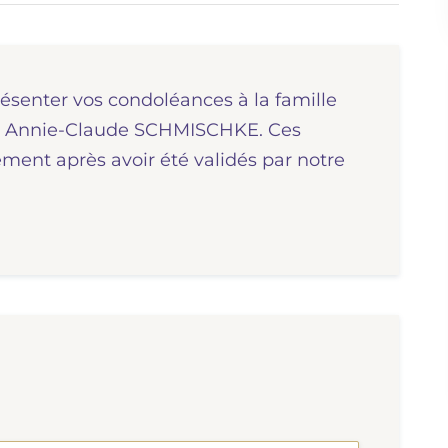
résenter vos condoléances à la famille
me Annie-Claude SCHMISCHKE. Ces
ent après avoir été validés par notre