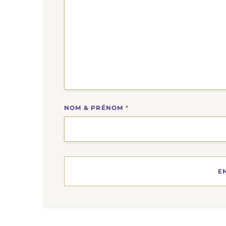
NOM & PRÉNOM
*