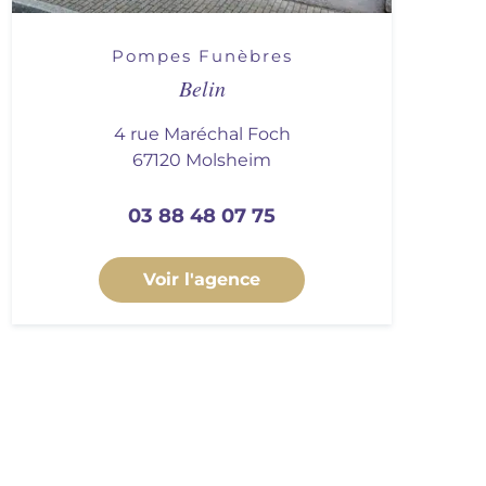
Pompes Funèbres
Belin
4 rue Maréchal Foch
67120 Molsheim
03 88 48 07 75
Voir l'agence