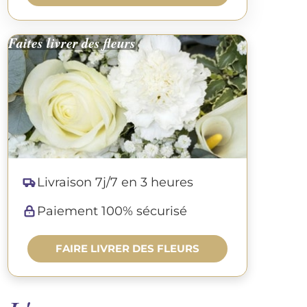
Faites livrer des fleurs
Livraison 7j/7 en 3 heures
Paiement 100% sécurisé
FAIRE LIVRER DES FLEURS