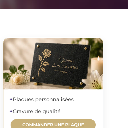
Commander une plaque
Plaques personnalisées
✦
Gravure de qualité
✦
COMMANDER UNE PLAQUE