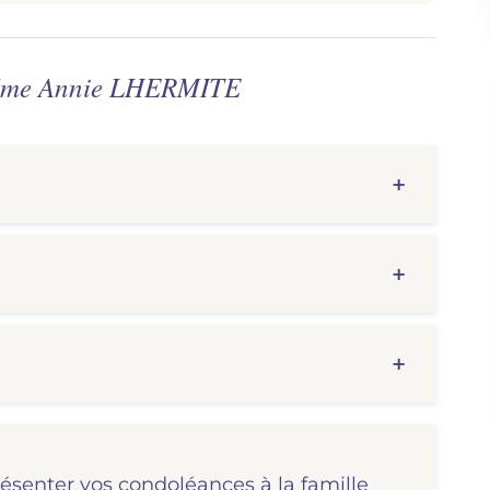
e Mme Annie LHERMITE
résenter vos condoléances à la famille