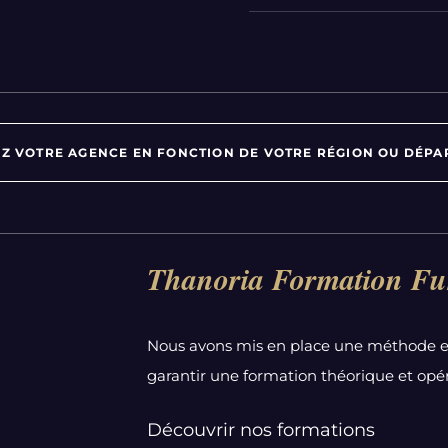
Z VOTRE AGENCE EN FONCTION DE VOTRE RÉGION OU DÉPA
Par département :
Thanoria Formation Fu
Alpes-Maritimes
Aube
Nous avons mis en place une méthode e
Bas-Rhin
garantir une formation théorique et opér
Calvados
Côte-d'Or
Découvrir nos formations