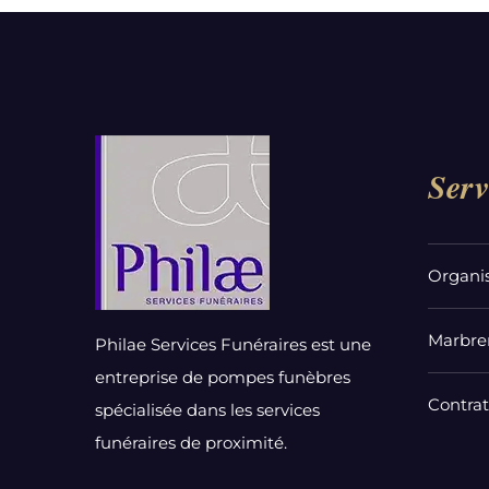
Serv
Organi
Marbrer
Philae Services Funéraires est une
entreprise de pompes funèbres
Contra
spécialisée dans les services
funéraires de proximité.