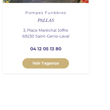
Pompes Funèbres
PALLAS
3, Place Maréchal Joffre
69230 Saint-Genis-Laval
04 12 05 13 80
Voir l'agence