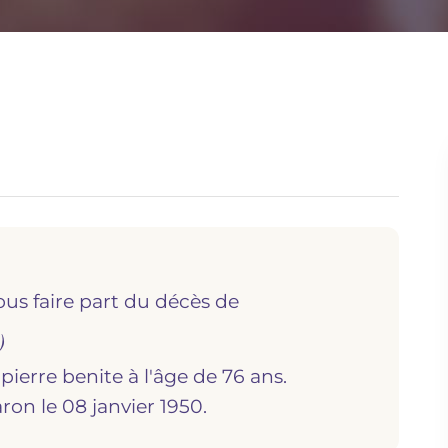
ous faire part du décès de
)
s pierre benite
à l'âge de 76 ans.
maron
le 08 janvier 1950.