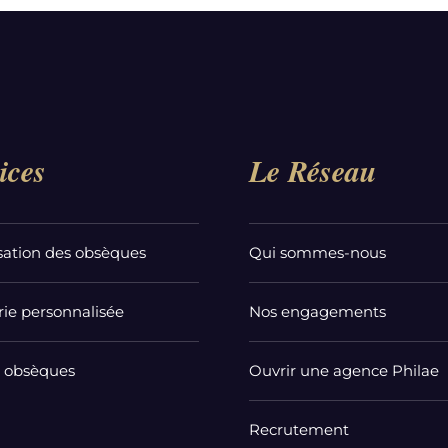
ices
Le Réseau
sation des obsèques
Qui sommes-nous
ie personnalisée
Nos engagements
t obsèques
Ouvrir une agence Philae
Recrutement