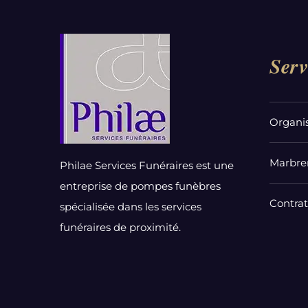
Serv
Organi
Marbrer
Philae Services Funéraires est une
entreprise de pompes funèbres
Contra
spécialisée dans les services
funéraires de proximité.