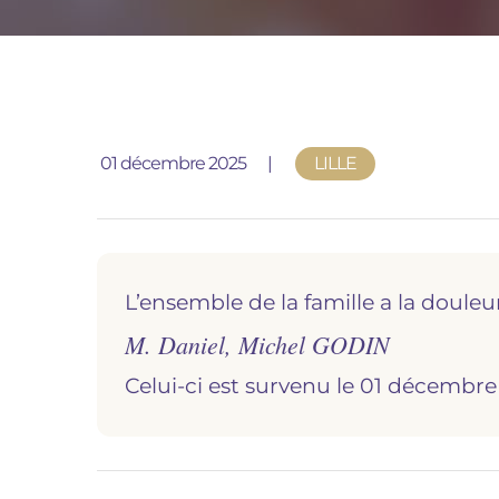
Publié le
01 décembre 2025
LILLE
L’ensemble de la famille a la douleu
M. Daniel, Michel GODIN
Celui-ci est survenu le 01 décembre