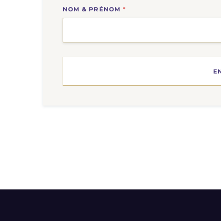
NOM & PRÉNOM
*