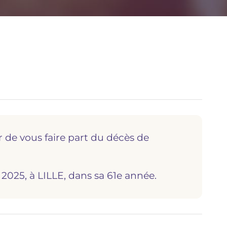
r de vous faire part du décès de
 2025, à LILLE, dans sa 61e année.