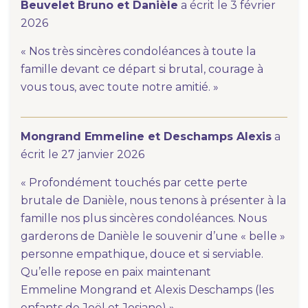
Beuvelet Bruno et Danièle
a écrit le 3 février
2026
« Nos très sincères condoléances à toute la
famille devant ce départ si brutal, courage à
vous tous, avec toute notre amitié. »
Mongrand Emmeline et Deschamps Alexis
a
écrit le 27 janvier 2026
« Profondément touchés par cette perte
brutale de Danièle, nous tenons à présenter à la
famille nos plus sincères condoléances. Nous
garderons de Danièle le souvenir d’une « belle »
personne empathique, douce et si serviable.
Qu’elle repose en paix maintenant
Emmeline Mongrand et Alexis Deschamps (les
enfants de Joël et Josiane) »