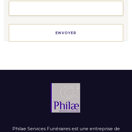
Philae Services Funéraires est une entreprise de