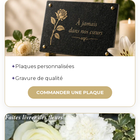
Commander une plaque
✦
Plaques personnalisées
✦
Gravure de qualité
COMMANDER UNE PLAQUE
Faites livrer des fleurs