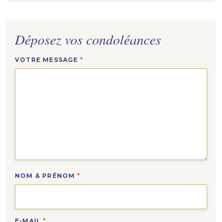
Déposez vos condoléances
VOTRE MESSAGE
*
NOM & PRÉNOM
*
E-MAIL
*