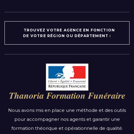
TROUVEZ VOTRE AGENCE EN FONCTION
DE VOTRE RÉGION OU DÉPARTEMENT :
Par région :
Auvergne-Rhône-Alpes
Bourgogne-Franche-Comté
Thanoria Formation Funéraire
Bretagne
Centre-Val de Loire
Nous avons mis en place une méthode et des outils
Grand Est
pour accompagner nos agents et garantir une
Hauts-de-France
formation théorique et opérationnelle de qualité.