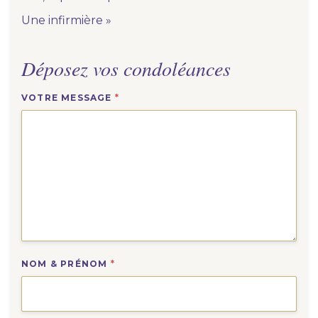
Une infirmière »
Déposez vos condoléances
VOTRE MESSAGE
*
NOM & PRÉNOM
*