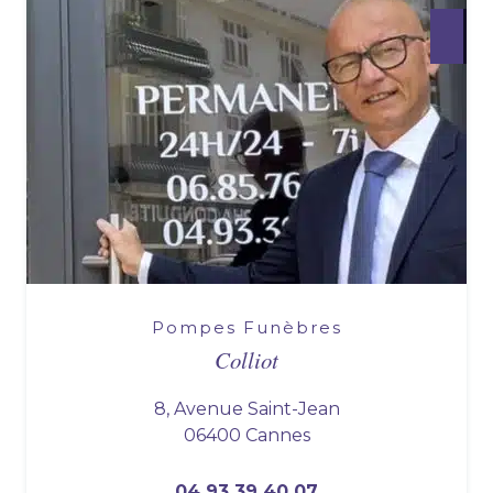
Pompes Funèbres
Colliot
8, Avenue Saint-Jean
06400 Cannes
04 93 39 40 07