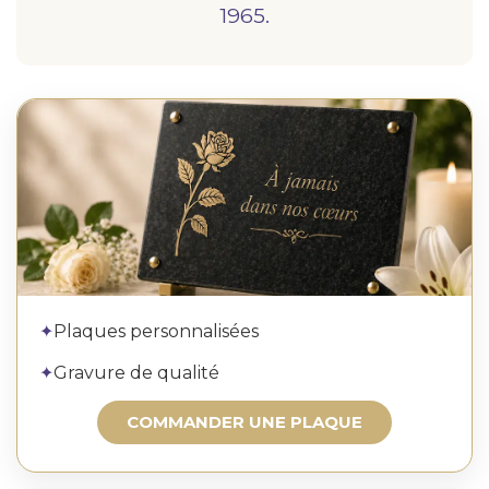
1965.
Commander une plaque
✦
Plaques personnalisées
✦
Gravure de qualité
COMMANDER UNE PLAQUE