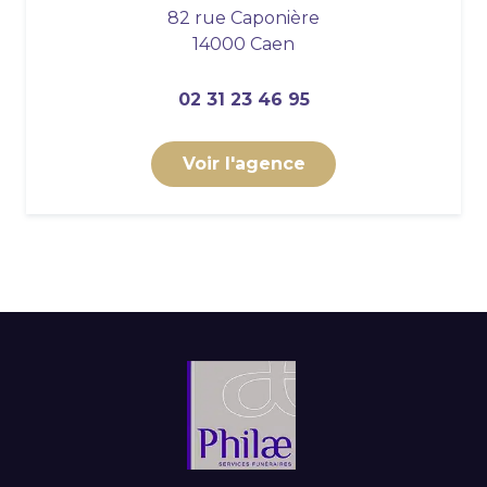
82 rue Caponière
14000 Caen
02 31 23 46 95
Voir l'agence