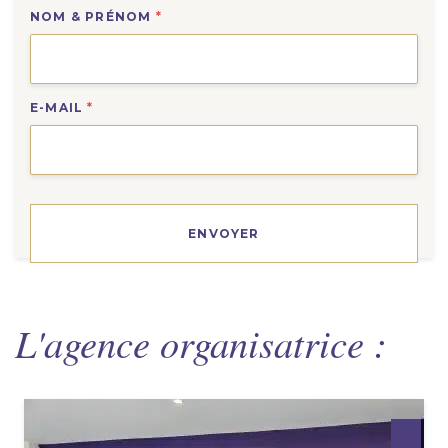
NOM & PRÉNOM
*
E-MAIL
*
L'agence organisatrice :