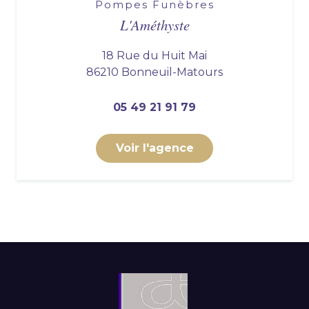
Pompes Funèbres
L'Améthyste
18 Rue du Huit Mai
86210 Bonneuil-Matours
05 49 21 91 79
Voir l'agence