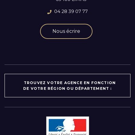
04 28 39 07 77
Nous écrire
TROUVEZ VOTRE AGENCE EN FONCTION
DE VOTRE RÉGION OU DÉPARTEMENT :
Par région :
Auvergne-Rhône-Alpes