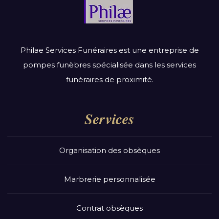
Philae Services Funéraires est une entreprise de
pompes funèbres spécialisée dans les services
funéraires de proximité.
Services
Organisation des obsèques
Marbrerie personnalisée
Contrat obsèques