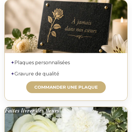
Commander une plaque
✦
Plaques personnalisées
✦
Gravure de qualité
COMMANDER UNE PLAQUE
Faites livrer des fleurs