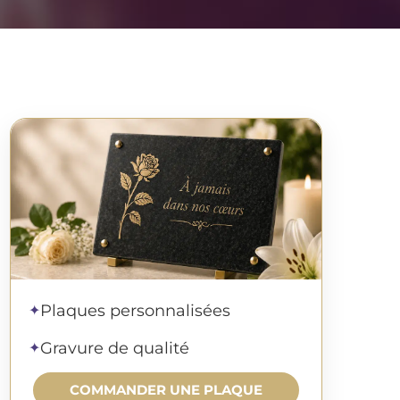
Commander une plaque
Plaques personnalisées
✦
Gravure de qualité
✦
COMMANDER UNE PLAQUE