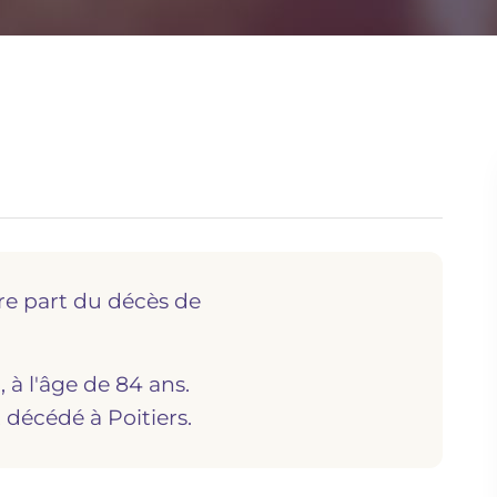
re part du décès de
, à l'âge de 84 ans.
st décédé à
poitiers.