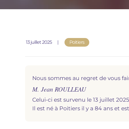
Publié le
13 juillet 2025
Poitiers
Nous sommes au regret de vous fai
M. Jean ROULLEAU
Celui-ci est survenu le 13 juillet 2025
Il est né à
poitiers
il y a 84 ans et e