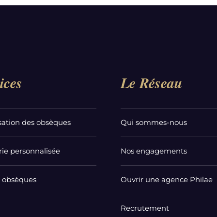
ices
Le Réseau
sation des obsèques
Qui sommes-nous
ie personnalisée
Nos engagements
t obsèques
Ouvrir une agence Philae
Recrutement