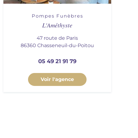
Pompes Funèbres
L'Améthyste
47 route de Paris
86360 Chasseneuil-du-Poitou
05 49 21 91 79
Voir l'agence