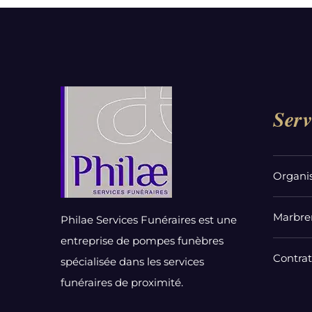
Serv
Organi
Marbrer
Philae Services Funéraires est une
entreprise de pompes funèbres
Contra
spécialisée dans les services
funéraires de proximité.