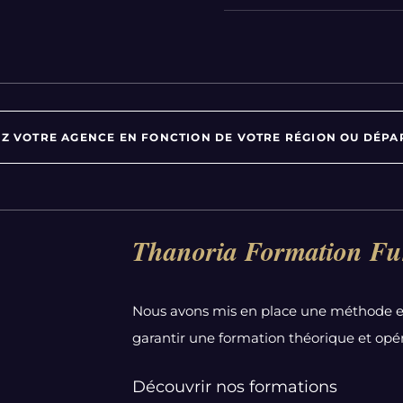
Z VOTRE AGENCE EN FONCTION DE VOTRE RÉGION OU DÉPA
Par département :
Thanoria Formation Fu
Alpes-Maritimes
Aube
Nous avons mis en place une méthode e
Bas-Rhin
garantir une formation théorique et opér
Calvados
Côte-d'Or
Découvrir nos formations