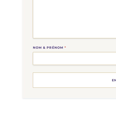
NOM & PRÉNOM
*