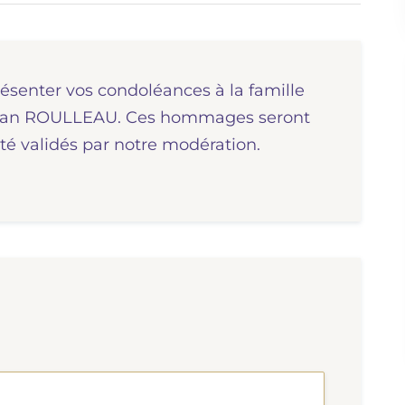
résenter vos condoléances à la famille
. Jean ROULLEAU. Ces hommages seront
té validés par notre modération.