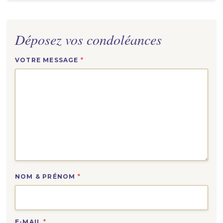
Déposez vos condoléances
VOTRE MESSAGE
*
NOM & PRÉNOM
*
E-MAIL
*