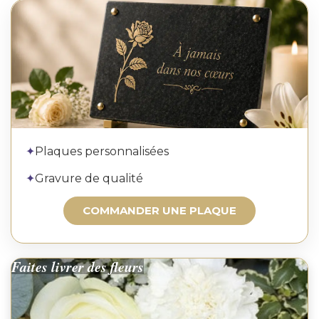
Commander une plaque
✦
Plaques personnalisées
✦
Gravure de qualité
COMMANDER UNE PLAQUE
Faites livrer des fleurs