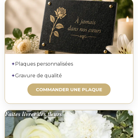
Commander une plaque
✦
Plaques personnalisées
✦
Gravure de qualité
COMMANDER UNE PLAQUE
Faites livrer des fleurs