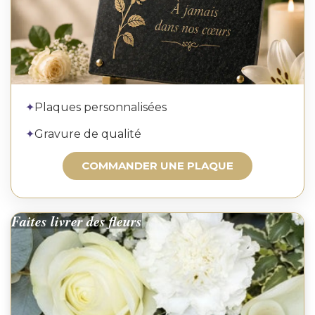
Commander une plaque
✦
Plaques personnalisées
✦
Gravure de qualité
COMMANDER UNE PLAQUE
Faites livrer des fleurs