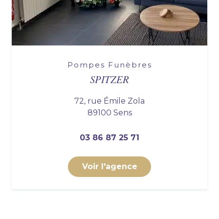
Pompes Funèbres
SPITZER
72, rue Émile Zola
89100 Sens
03 86 87 25 71
Voir l'agence