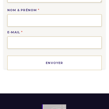
NOM & PRÉNOM
*
E-MAIL
*