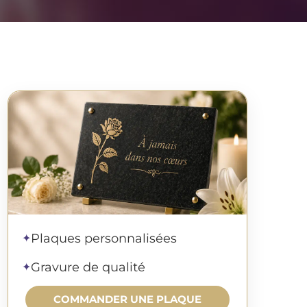
Commander une plaque
Plaques personnalisées
✦
Gravure de qualité
✦
COMMANDER UNE PLAQUE