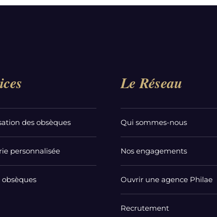
ices
Le Réseau
sation des obsèques
Qui sommes-nous
ie personnalisée
Nos engagements
t obsèques
Ouvrir une agence Philae
Recrutement