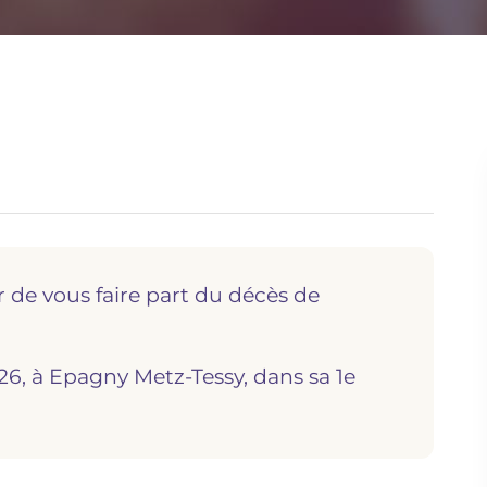
r de vous faire part du décès de
026, à Epagny Metz-Tessy, dans sa 1e