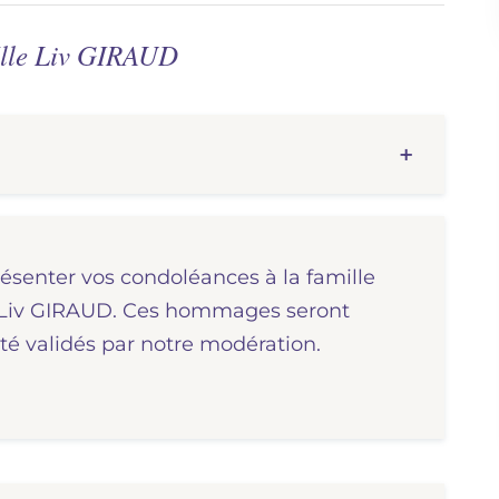
Mlle Liv GIRAUD
résenter vos condoléances à la famille
le Liv GIRAUD. Ces hommages seront
té validés par notre modération.