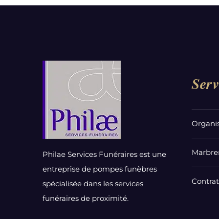
Serv
Organi
Marbrer
Philae Services Funéraires est une
entreprise de pompes funèbres
Contra
spécialisée dans les services
funéraires de proximité.