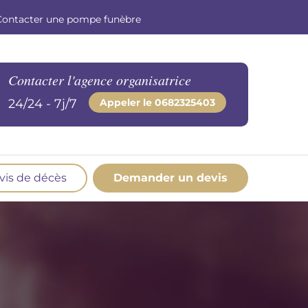
Contacter une pompe funèbre
Contacter l'agence organisatrice
24/24 - 7j/7
Appeler le
0682325403
vis de décès
Demander un devis
os produits en marbrerie
esoin d'un monument ou d'un article en
marbrerie pour accompagner l'hommage du
éfunt. Découvrez nos gammes spécialisées.
Demander un devis marbrerie