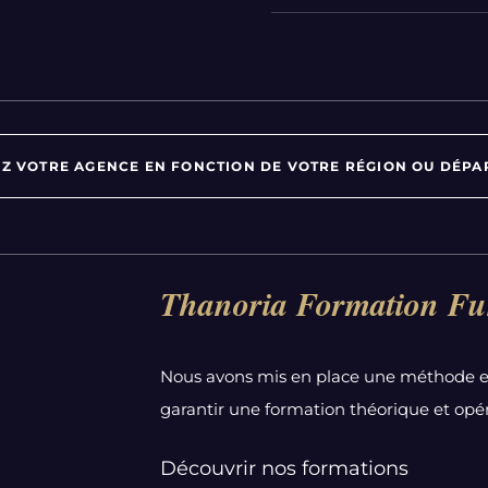
Z VOTRE AGENCE EN FONCTION DE VOTRE RÉGION OU DÉPA
Par département :
Thanoria Formation Fu
Alpes-Maritimes
Aube
Nous avons mis en place une méthode e
Bas-Rhin
garantir une formation théorique et opér
Calvados
Côte-d'Or
Découvrir nos formations