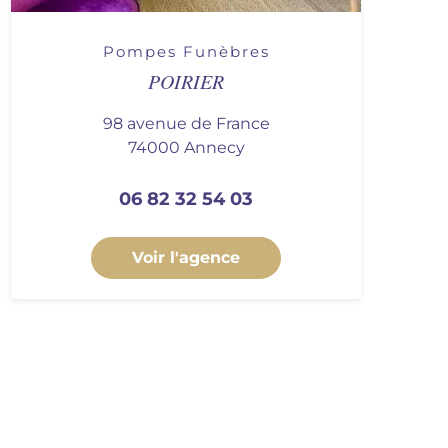
Pompes Funèbres
POIRIER
98 avenue de France
74000 Annecy
06 82 32 54 03
Voir l'agence