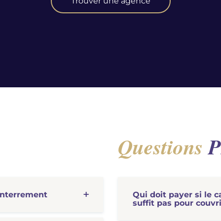
Trouver une agence
Questions
P
enterrement
Qui doit payer si le 
suffit pas pour couvrir