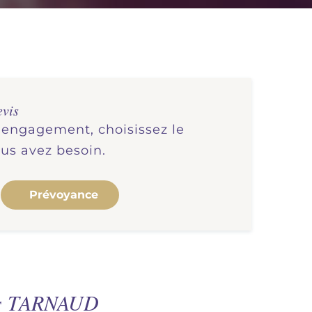
evis
s engagement, choisissez le
ous avez besoin.
Prévoyance
es TARNAUD