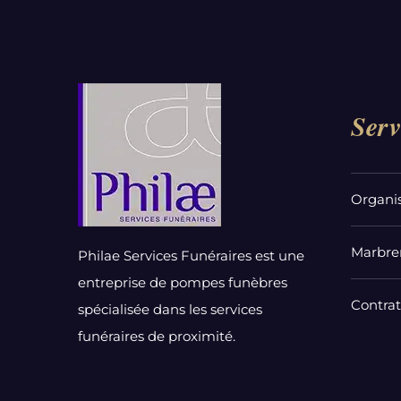
Serv
Organi
Marbrer
Philae Services Funéraires est une
entreprise de pompes funèbres
Contra
spécialisée dans les services
funéraires de proximité.