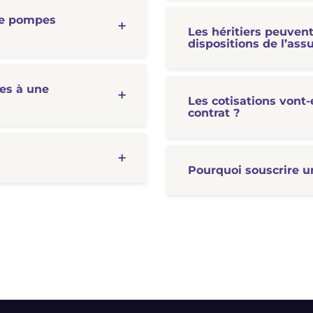
 de pompes
Les héritiers peuvent-
dispositions de l’as
les à une
Les cotisations vont-
contrat ?
Pourquoi souscrire u