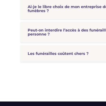
Ai-je le libre choix de mon entreprise
funèbres ?
Peut-on interdire l’accès à des funérail
personne ?
Les funérailles coûtent chers ?