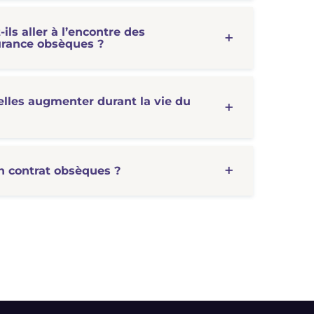
ils aller à l’encontre des
surance obsèques ?
elles augmenter durant la vie du
n contrat obsèques ?