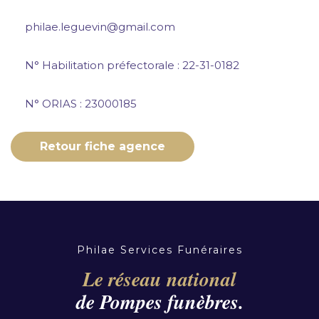
philae.leguevin@gmail.com
N° Habilitation préfectorale : 22-31-0182
N° ORIAS : 23000185
Retour fiche agence
Philae Services Funéraires
Le réseau national
de Pompes funèbres.