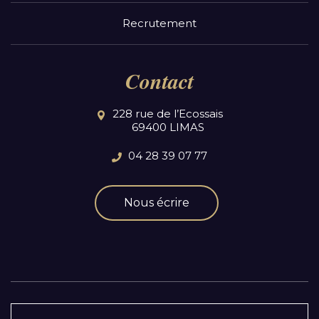
Recrutement
Contact
228 rue de l’Ecossais
69400 LIMAS
04 28 39 07 77
Nous écrire