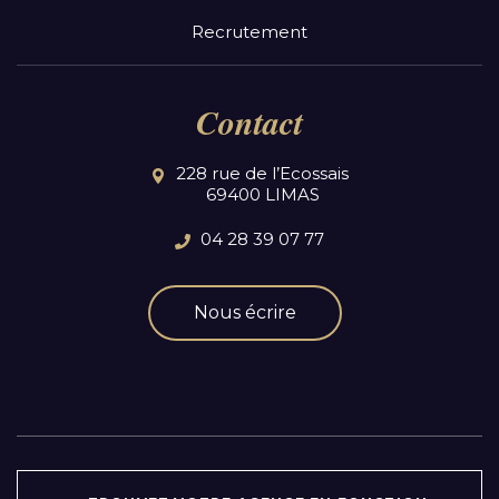
Recrutement
Contact
228 rue de l’Ecossais
69400 LIMAS
04 28 39 07 77
Nous écrire